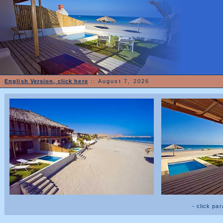
English Version, click here
::
August 7, 2026
- click pa