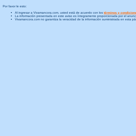
Por favor le esto:
Al ingresar a Vivamancora.com, usted está de acuerdo con los
términos y condicion
La información presentada en este aviso es íntegramente proporcionada por el anunc
Vivamancora.com no garantiza la veracidad de la información suministrada en esta pág