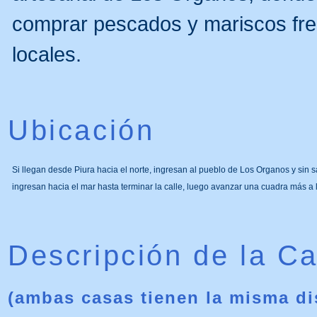
comprar pescados y mariscos fre
locales.
Ubicación
Si llegan desde Piura hacia el norte, ingresan al pueblo de Los Organos y sin 
ingresan hacia el mar hasta terminar la calle, luego avanzar una cuadra más a 
Descripción de la C
(ambas casas tienen la misma di