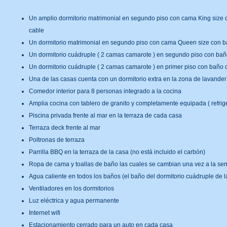
Un amplio dormitorio matrimonial en segundo piso con cama King size co
cable
Un dormitorio matrimonial en segundo piso con cama Queen size con bañ
Un dormitorio cuádruple ( 2 camas camarote ) en segundo piso con baño
Un dormitorio cuádruple ( 2 camas camarote ) en primer piso con baño c
Una de las casas cuenta con un dormitorio extra en la zona de lavander
Comedor interior para 8 personas integrado a la cocina
Amplia cocina con tablero de granito y completamente equipada ( refrigera
Piscina privada frente al mar en la terraza de cada casa
Terraza deck frente al mar
Poltronas de terraza
Parrilla BBQ en la terraza de la casa (no está incluido el carbón)
Ropa de cama y toallas de baño las cuales se cambian una vez a la sema
Agua caliente en todos los baños (el baño del dormitorio cuádruple de l
Ventiladores en los dormitorios
Luz eléctrica y agua permanente
Internet wifi
Estacionamiento cerrado para un auto en cada casa