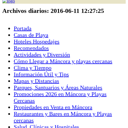
Archivos diarios:
2016-06-11 12:27:25
Portada
Casas de Playa
Hoteles Hospedajes
Recomendados
Actividades y Diversión
Cómo Llegar a Máncora y playas cercanas
Clima y Tiempo
Información Útil y Tips
Mapas y Distancias
Parques, Santuarios y Áreas Naturales
Promociones 2026 en Máncora y Playas
Cercanas
Propiedades en Venta en Máncora
Restaurantes y Bares en Máncora y Playas
cercanas
Salud, Clínicas y Hospitales