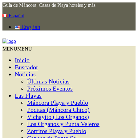
Guía de Máncora; Casas de Playa hoteles y más
Español
English
MENU
MENU
Inicio
Buscador
Noticias
Últimas Noticias
Próximos Eventos
Las Playas
Máncora Playa y Pueblo
Pocitas (Máncora Chico)
Vichayito (Los Organos)
Los Organos y Punta Veleros
Zorritos Playa y Pueblo