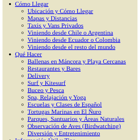
Cómo Llegar
Ubicación y Cómo Llegar
Mapas y Distancias
Taxis y Vans Privados
Viniendo desde Chile o Argentina
Viniendo desde Ecuador o Colombia
Viniendo desde el resto del mundo
Qué Hacer
Ballenas en Máncora y Playa Cercanas
Restaurantes y Bares
Delivery
Surf y Kitesurf
Buceo y Pesca
Spa, Relajación y Yoga
Escuelas y Clases de Español
Tortugas Marinas en El Ñuro
Parques, Santuarios y Áreas Naturales
Observación de Aves (Birdwatching)
Diversión y Entretenimiento