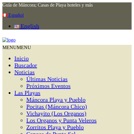
Guía de Máncora; Casas de Playa hoteles y más
Español
English
MENU
MENU
Inicio
Buscador
Noticias
Últimas Noticias
Próximos Eventos
Las Playas
Máncora Playa y Pueblo
Pocitas (Máncora Chico)
Vichayito (Los Organos)
Los Organos y Punta Veleros
Zorritos Playa y Pueblo