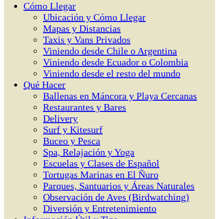
Cómo Llegar
Ubicación y Cómo Llegar
Mapas y Distancias
Taxis y Vans Privados
Viniendo desde Chile o Argentina
Viniendo desde Ecuador o Colombia
Viniendo desde el resto del mundo
Qué Hacer
Ballenas en Máncora y Playa Cercanas
Restaurantes y Bares
Delivery
Surf y Kitesurf
Buceo y Pesca
Spa, Relajación y Yoga
Escuelas y Clases de Español
Tortugas Marinas en El Ñuro
Parques, Santuarios y Áreas Naturales
Observación de Aves (Birdwatching)
Diversión y Entretenimiento