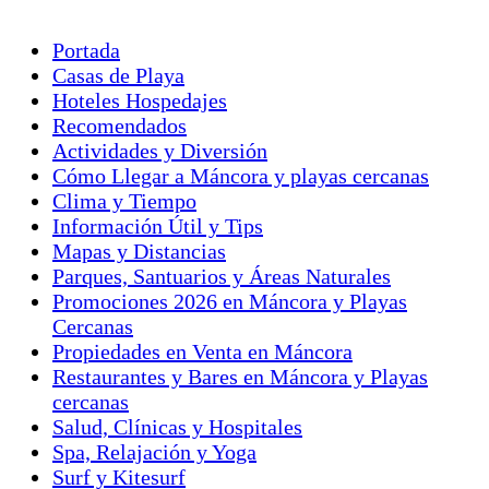
Portada
Casas de Playa
Hoteles Hospedajes
Recomendados
Actividades y Diversión
Cómo Llegar a Máncora y playas cercanas
Clima y Tiempo
Información Útil y Tips
Mapas y Distancias
Parques, Santuarios y Áreas Naturales
Promociones 2026 en Máncora y Playas
Cercanas
Propiedades en Venta en Máncora
Restaurantes y Bares en Máncora y Playas
cercanas
Salud, Clínicas y Hospitales
Spa, Relajación y Yoga
Surf y Kitesurf