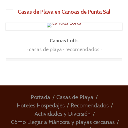
Casas de Playa en Canoas de Punta Sal
Canoas Lofts
casas de playa
recomendados
Portada
Casas de Playa
Hoteles Hospedajes
Recomendados
Actividades y Diversión
Cómo Llegar a Máncora y playas cercanas