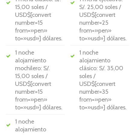
15,00 soles /
S/. 25,00 soles /
USD$[convert
USD$[convert
number=15
number=25
from=»pen»
from=»pen»
to=»usd»] dólares.
to=»usd»] dólares.
1 noche
1 noche
alojamiento
alojamiento
mochilero: S/.
clásico: S/. 35,00
15,00 soles /
soles /
USD$[convert
USD$[convert
number=15
number=35
from=»pen»
from=»pen»
to=»usd»] dólares.
to=»usd»] dólares.
1 noche
alojamiento