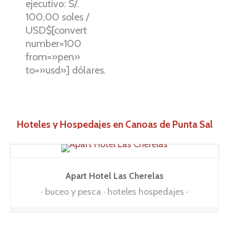
ejecutivo: S/.
100,00 soles /
USD$[convert
number=100
from=»pen»
to=»usd»] dólares.
Hoteles y Hospedajes en Canoas de Punta Sal
Apart Hotel Las Cherelas
buceo y pesca
hoteles hospedajes