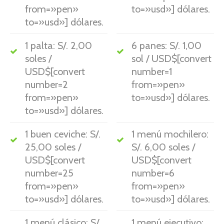
from=»pen»
to=»usd»] dólares.
to=»usd»] dólares.
1 palta: S/. 2,00
6 panes: S/. 1,00
soles /
sol / USD$[convert
USD$[convert
number=1
number=2
from=»pen»
from=»pen»
to=»usd»] dólares.
to=»usd»] dólares.
1 buen ceviche: S/.
1 menú mochilero:
25,00 soles /
S/. 6,00 soles /
USD$[convert
USD$[convert
number=25
number=6
from=»pen»
from=»pen»
to=»usd»] dólares.
to=»usd»] dólares.
1 menú clásico: S/.
1 menú ejecutivo: