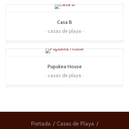
Casa B
casas de playa
Pupukea House
casas de playa
Portada
Casas de Playa