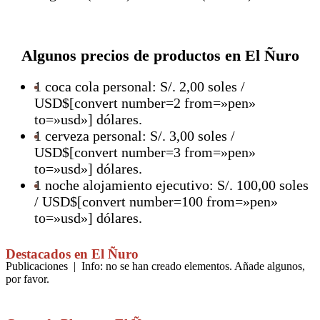
Algunos precios de productos en El Ñuro
1 coca cola personal: S/. 2,00 soles /
USD$[convert number=2 from=»pen»
to=»usd»] dólares.
1 cerveza personal: S/. 3,00 soles /
USD$[convert number=3 from=»pen»
to=»usd»] dólares.
1 noche alojamiento ejecutivo: S/. 100,00 soles
/ USD$[convert number=100 from=»pen»
to=»usd»] dólares.
Destacados en El Ñuro
Publicaciones | Info: no se han creado elementos. Añade algunos,
por favor.