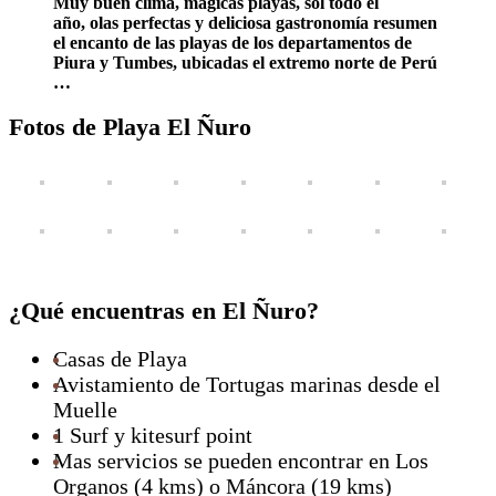
Muy buen clima, mágicas playas, sol todo el
año, olas perfectas y deliciosa gastronomía resumen
el encanto de las playas de los departamentos de
Piura y Tumbes, ubicadas el extremo norte de Perú
…
Fotos de Playa El Ñuro
¿Qué encuentras en El Ñuro?
Casas de Playa
Avistamiento de Tortugas marinas desde el
Muelle
1 Surf y kitesurf point
Mas servicios se pueden encontrar en Los
Organos (4 kms) o Máncora (19 kms)