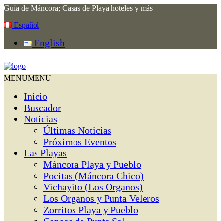
Guía de Máncora; Casas de Playa hoteles y más
Español
English
MENU
MENU
Inicio
Buscador
Noticias
Últimas Noticias
Próximos Eventos
Las Playas
Máncora Playa y Pueblo
Pocitas (Máncora Chico)
Vichayito (Los Organos)
Los Organos y Punta Veleros
Zorritos Playa y Pueblo