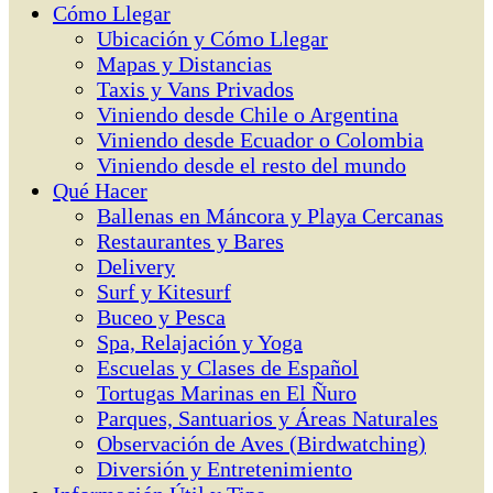
Cómo Llegar
Ubicación y Cómo Llegar
Mapas y Distancias
Taxis y Vans Privados
Viniendo desde Chile o Argentina
Viniendo desde Ecuador o Colombia
Viniendo desde el resto del mundo
Qué Hacer
Ballenas en Máncora y Playa Cercanas
Restaurantes y Bares
Delivery
Surf y Kitesurf
Buceo y Pesca
Spa, Relajación y Yoga
Escuelas y Clases de Español
Tortugas Marinas en El Ñuro
Parques, Santuarios y Áreas Naturales
Observación de Aves (Birdwatching)
Diversión y Entretenimiento