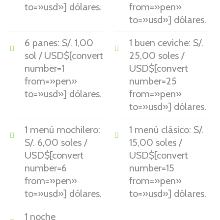
to=»usd»] dólares.
from=»pen»
to=»usd»] dólares.
6 panes: S/. 1,00
1 buen ceviche: S/.
sol / USD$[convert
25,00 soles /
number=1
USD$[convert
from=»pen»
number=25
to=»usd»] dólares.
from=»pen»
to=»usd»] dólares.
1 menú mochilero:
1 menú clásico: S/.
S/. 6,00 soles /
15,00 soles /
USD$[convert
USD$[convert
number=6
number=15
from=»pen»
from=»pen»
to=»usd»] dólares.
to=»usd»] dólares.
1 noche