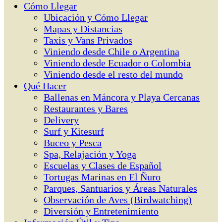
Cómo Llegar
Ubicación y Cómo Llegar
Mapas y Distancias
Taxis y Vans Privados
Viniendo desde Chile o Argentina
Viniendo desde Ecuador o Colombia
Viniendo desde el resto del mundo
Qué Hacer
Ballenas en Máncora y Playa Cercanas
Restaurantes y Bares
Delivery
Surf y Kitesurf
Buceo y Pesca
Spa, Relajación y Yoga
Escuelas y Clases de Español
Tortugas Marinas en El Ñuro
Parques, Santuarios y Áreas Naturales
Observación de Aves (Birdwatching)
Diversión y Entretenimiento