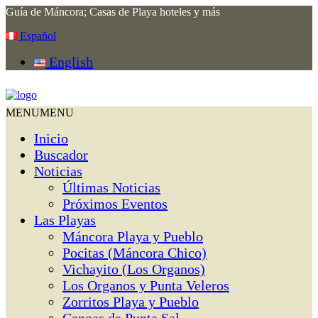
Guía de Máncora; Casas de Playa hoteles y más
Español
English
MENU
MENU
Inicio
Buscador
Noticias
Últimas Noticias
Próximos Eventos
Las Playas
Máncora Playa y Pueblo
Pocitas (Máncora Chico)
Vichayito (Los Organos)
Los Organos y Punta Veleros
Zorritos Playa y Pueblo