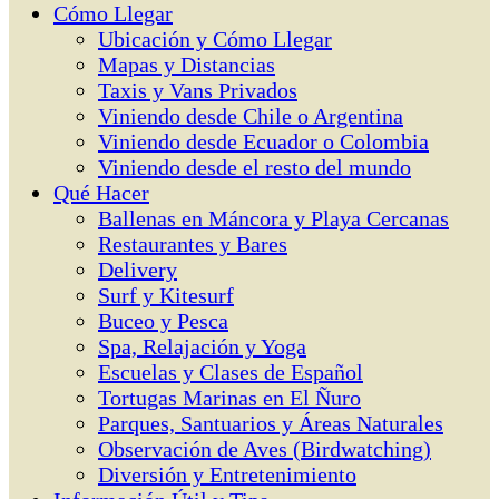
Cómo Llegar
Ubicación y Cómo Llegar
Mapas y Distancias
Taxis y Vans Privados
Viniendo desde Chile o Argentina
Viniendo desde Ecuador o Colombia
Viniendo desde el resto del mundo
Qué Hacer
Ballenas en Máncora y Playa Cercanas
Restaurantes y Bares
Delivery
Surf y Kitesurf
Buceo y Pesca
Spa, Relajación y Yoga
Escuelas y Clases de Español
Tortugas Marinas en El Ñuro
Parques, Santuarios y Áreas Naturales
Observación de Aves (Birdwatching)
Diversión y Entretenimiento