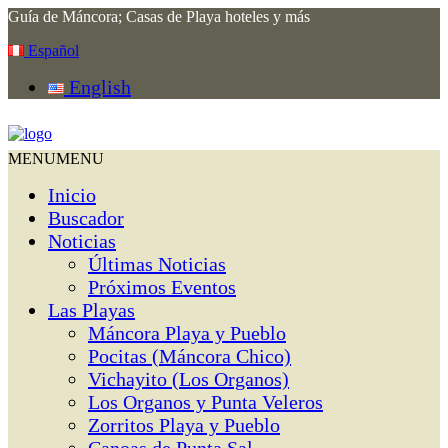
Guía de Máncora; Casas de Playa hoteles y más
Español
English
MENU
MENU
Inicio
Buscador
Noticias
Últimas Noticias
Próximos Eventos
Las Playas
Máncora Playa y Pueblo
Pocitas (Máncora Chico)
Vichayito (Los Organos)
Los Organos y Punta Veleros
Zorritos Playa y Pueblo