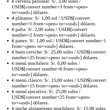
1 cerveza personal: S/. 3,00 soles /
USD$[convert number=3 from=»pen»
to=»usd»] dólares.
4 plátanos: S/. 1,00 sol / USD$[convert
number=1 from=»pen» to=»usd»] dólares.
1 palta: S/. 2,00 soles / USD$[convert
number=2 from=»pen» to=»usd»] dólares.
6 panes: S/. 1,00 sol / USD$[convert number=1
from=»pen» to=»usd»] dólares.
1 buen ceviche: S/. 25,00 soles / USD$[convert
number=25 from=»pen» to=»usd»] dólares.
1 menú mochilero: S/. 6,00 soles /
USD$[convert number=6 from=»pen»
to=»usd»] dólares.
1 menú clásico: S/. 15,00 soles / USD$[convert
number=15 from=»pen» to=»usd»] dólares.
1 menú ejecutivo: S/. 25,00 soles /
USD$[convert number=25 from=»pen»
to=»usd»] dólares.
1 noche alojamiento mochilero: S/. 15,00 soles