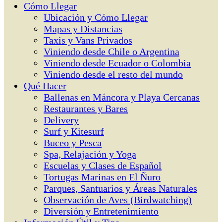
Cómo Llegar
Ubicación y Cómo Llegar
Mapas y Distancias
Taxis y Vans Privados
Viniendo desde Chile o Argentina
Viniendo desde Ecuador o Colombia
Viniendo desde el resto del mundo
Qué Hacer
Ballenas en Máncora y Playa Cercanas
Restaurantes y Bares
Delivery
Surf y Kitesurf
Buceo y Pesca
Spa, Relajación y Yoga
Escuelas y Clases de Español
Tortugas Marinas en El Ñuro
Parques, Santuarios y Áreas Naturales
Observación de Aves (Birdwatching)
Diversión y Entretenimiento