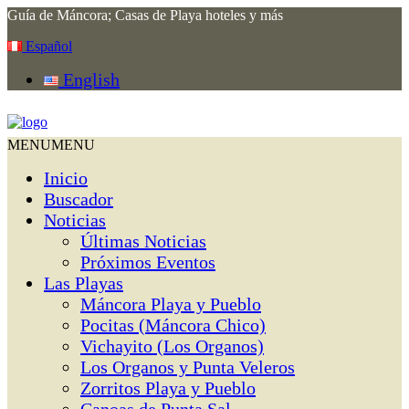
Guía de Máncora; Casas de Playa hoteles y más
Español
English
MENU
MENU
Inicio
Buscador
Noticias
Últimas Noticias
Próximos Eventos
Las Playas
Máncora Playa y Pueblo
Pocitas (Máncora Chico)
Vichayito (Los Organos)
Los Organos y Punta Veleros
Zorritos Playa y Pueblo