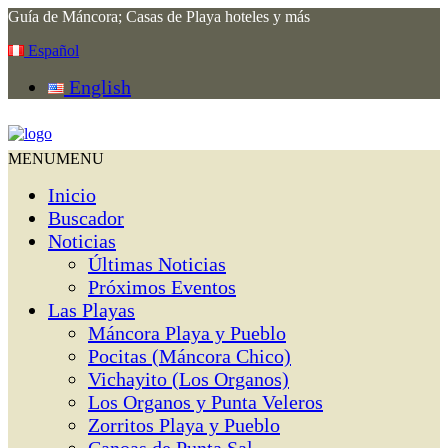
Guía de Máncora; Casas de Playa hoteles y más
Español
English
MENU
MENU
Inicio
Buscador
Noticias
Últimas Noticias
Próximos Eventos
Las Playas
Máncora Playa y Pueblo
Pocitas (Máncora Chico)
Vichayito (Los Organos)
Los Organos y Punta Veleros
Zorritos Playa y Pueblo