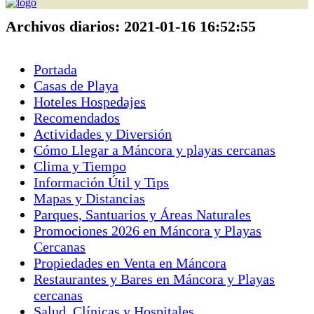
Archivos diarios:
2021-01-16 16:52:55
Portada
Casas de Playa
Hoteles Hospedajes
Recomendados
Actividades y Diversión
Cómo Llegar a Máncora y playas cercanas
Clima y Tiempo
Información Útil y Tips
Mapas y Distancias
Parques, Santuarios y Áreas Naturales
Promociones 2026 en Máncora y Playas
Cercanas
Propiedades en Venta en Máncora
Restaurantes y Bares en Máncora y Playas
cercanas
Salud, Clínicas y Hospitales