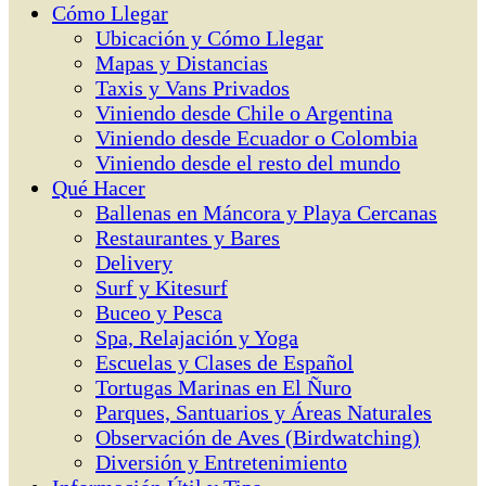
Cómo Llegar
Ubicación y Cómo Llegar
Mapas y Distancias
Taxis y Vans Privados
Viniendo desde Chile o Argentina
Viniendo desde Ecuador o Colombia
Viniendo desde el resto del mundo
Qué Hacer
Ballenas en Máncora y Playa Cercanas
Restaurantes y Bares
Delivery
Surf y Kitesurf
Buceo y Pesca
Spa, Relajación y Yoga
Escuelas y Clases de Español
Tortugas Marinas en El Ñuro
Parques, Santuarios y Áreas Naturales
Observación de Aves (Birdwatching)
Diversión y Entretenimiento