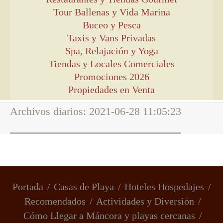
Tour Ballenas y Vida Marina
Buceo y Pesca
Taxis y Vans Privadas
Spa, Relajación y Yoga
Tiendas y Locales Comerciales
Promociones 2026
Propiedades en Venta
Archivos diarios:
2021-06-28 11:05:23
Portada
Casas de Playa
Hoteles Hospedajes
Recomendados
Actividades y Diversión
Cómo Llegar a Máncora y playas cercanas