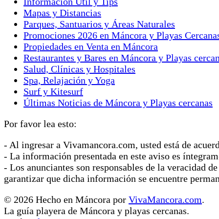
Información Útil y Tips
Mapas y Distancias
Parques, Santuarios y Áreas Naturales
Promociones 2026 en Máncora y Playas Cercana
Propiedades en Venta en Máncora
Restaurantes y Bares en Máncora y Playas cerca
Salud, Clínicas y Hospitales
Spa, Relajación y Yoga
Surf y Kitesurf
Últimas Noticias de Máncora y Playas cercanas
Por favor lea esto:
- Al ingresar a Vivamancora.com, usted está de acuer
- La información presentada en este aviso es íntegram
- Los anunciantes son responsables de la veracidad de
garantizar que dicha información se encuentre perma
© 2026 Hecho en Máncora por
VivaMancora.com
.
La guía playera de Máncora y playas cercanas.