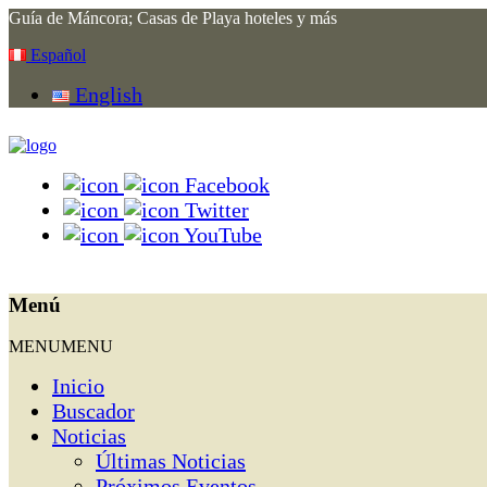
Guía de Máncora; Casas de Playa hoteles y más
Español
English
Facebook
Twitter
YouTube
Menú
MENU
MENU
Inicio
Buscador
Noticias
Últimas Noticias
Próximos Eventos