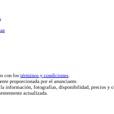
s
nas
do con los
términos y condiciones
.
ente proporcionada por el anunciante.
 la información, fotografías, disponibilidad, precios 
nentemente actualizada.