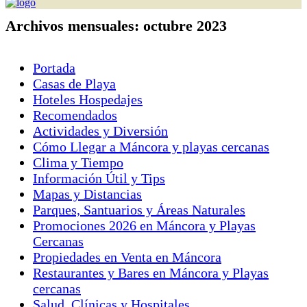
Archivos mensuales:
octubre 2023
Portada
Casas de Playa
Hoteles Hospedajes
Recomendados
Actividades y Diversión
Cómo Llegar a Máncora y playas cercanas
Clima y Tiempo
Información Útil y Tips
Mapas y Distancias
Parques, Santuarios y Áreas Naturales
Promociones 2026 en Máncora y Playas
Cercanas
Propiedades en Venta en Máncora
Restaurantes y Bares en Máncora y Playas
cercanas
Salud, Clínicas y Hospitales