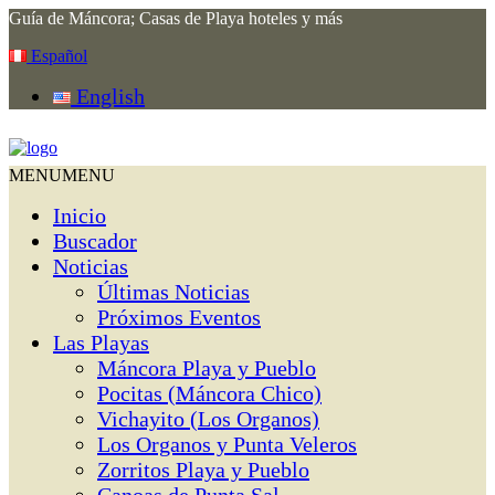
Guía de Máncora; Casas de Playa hoteles y más
Español
English
MENU
MENU
Inicio
Buscador
Noticias
Últimas Noticias
Próximos Eventos
Las Playas
Máncora Playa y Pueblo
Pocitas (Máncora Chico)
Vichayito (Los Organos)
Los Organos y Punta Veleros
Zorritos Playa y Pueblo