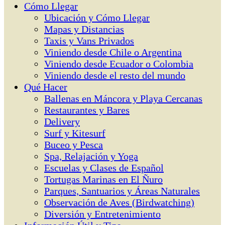
Cómo Llegar
Ubicación y Cómo Llegar
Mapas y Distancias
Taxis y Vans Privados
Viniendo desde Chile o Argentina
Viniendo desde Ecuador o Colombia
Viniendo desde el resto del mundo
Qué Hacer
Ballenas en Máncora y Playa Cercanas
Restaurantes y Bares
Delivery
Surf y Kitesurf
Buceo y Pesca
Spa, Relajación y Yoga
Escuelas y Clases de Español
Tortugas Marinas en El Ñuro
Parques, Santuarios y Áreas Naturales
Observación de Aves (Birdwatching)
Diversión y Entretenimiento