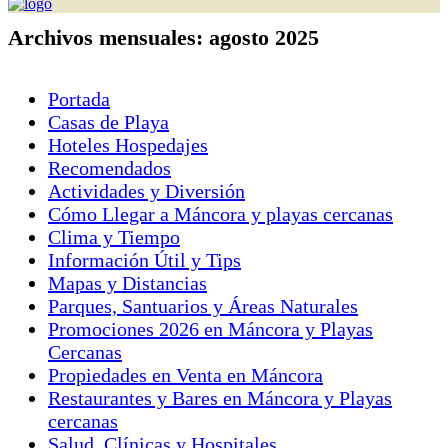
Archivos mensuales:
agosto 2025
Portada
Casas de Playa
Hoteles Hospedajes
Recomendados
Actividades y Diversión
Cómo Llegar a Máncora y playas cercanas
Clima y Tiempo
Información Útil y Tips
Mapas y Distancias
Parques, Santuarios y Áreas Naturales
Promociones 2026 en Máncora y Playas
Cercanas
Propiedades en Venta en Máncora
Restaurantes y Bares en Máncora y Playas
cercanas
Salud, Clínicas y Hospitales