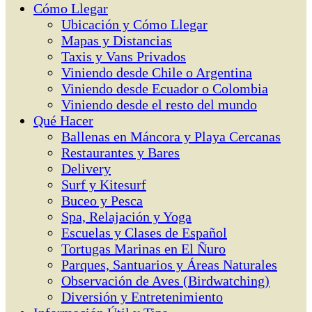
Cómo Llegar
Ubicación y Cómo Llegar
Mapas y Distancias
Taxis y Vans Privados
Viniendo desde Chile o Argentina
Viniendo desde Ecuador o Colombia
Viniendo desde el resto del mundo
Qué Hacer
Ballenas en Máncora y Playa Cercanas
Restaurantes y Bares
Delivery
Surf y Kitesurf
Buceo y Pesca
Spa, Relajación y Yoga
Escuelas y Clases de Español
Tortugas Marinas en El Ñuro
Parques, Santuarios y Áreas Naturales
Observación de Aves (Birdwatching)
Diversión y Entretenimiento