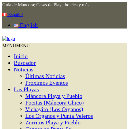
Guía de Máncora; Casas de Playa hoteles y más
Español
English
MENU
MENU
Inicio
Buscador
Noticias
Últimas Noticias
Próximos Eventos
Las Playas
Máncora Playa y Pueblo
Pocitas (Máncora Chico)
Vichayito (Los Organos)
Los Organos y Punta Veleros
Zorritos Playa y Pueblo