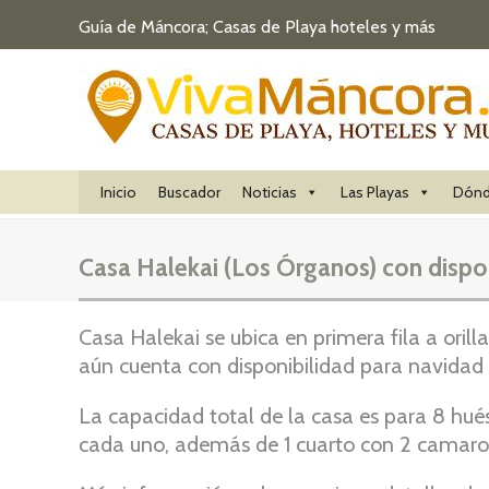
Guía de Máncora; Casas de Playa hoteles y más
Inicio
Buscador
Noticias
Las Playas
Dónd
Casa Halekai (Los Órganos) con dispo
Casa Halekai se ubica en primera fila a oril
aún cuenta con disponibilidad para navidad
La capacidad total de la casa es para 8 hu
cada uno, además de 1 cuarto con 2 camar