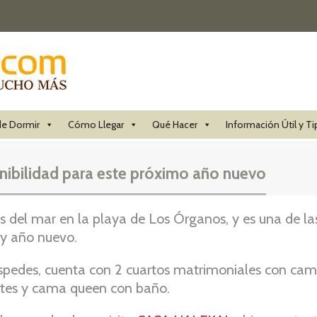
e Dormir
Cómo Llegar
Qué Hacer
Información Útil y Ti
nibilidad para este próximo año nuevo
las del mar en la playa de Los Órganos, y es una de l
 y año nuevo.
éspedes, cuenta con 2 cuartos matrimoniales con cam
otes y cama queen con baño.