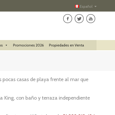
Español
ps
Promociones 2026
Propiedades en Venta
as pocas casas de playa frente al mar que
a King, con baño y terraza independiente