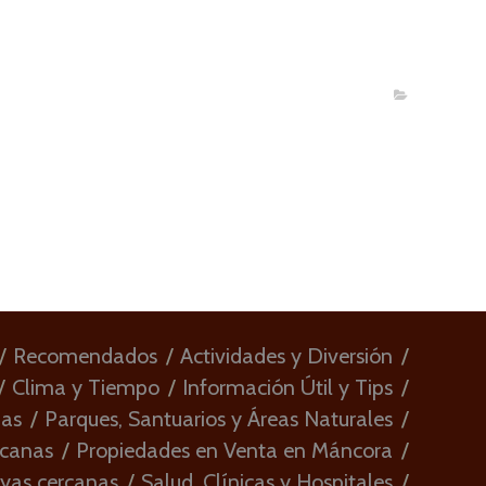
Recomendados
Actividades y Diversión
Clima y Tiempo
Información Útil y Tips
ias
Parques, Santuarios y Áreas Naturales
rcanas
Propiedades en Venta en Máncora
ayas cercanas
Salud, Clínicas y Hospitales