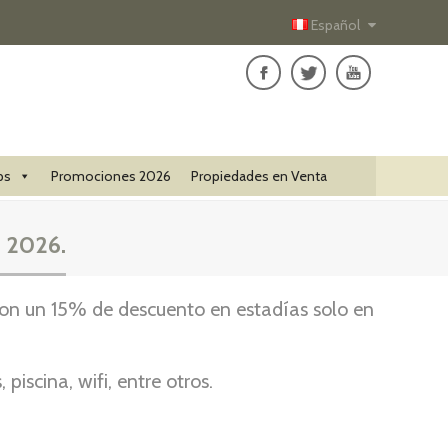
Español
ps
Promociones 2026
Propiedades en Venta
e 2026.
con un 15% de descuento en estadías solo en
iscina, wifi, entre otros.