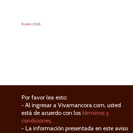
8
julio
2026
Por favor lea esto:
- Al ingresar a Vivamancora.com, usted
está de acuerdo con los
términos y
condiciones
.
- La información presentada en este aviso