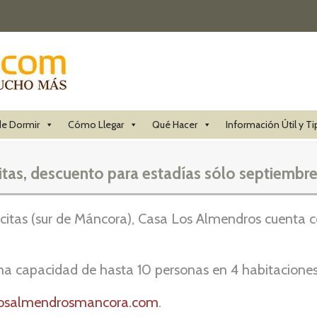
e Dormir
Cómo Llegar
Qué Hacer
Información Útil y Ti
tas, descuento para estadías sólo septiembr
Pocitas (sur de Máncora), Casa Los Almendros cuenta 
a capacidad de hasta 10 personas en 4 habitaciones, p
osalmendrosmancora.com
.