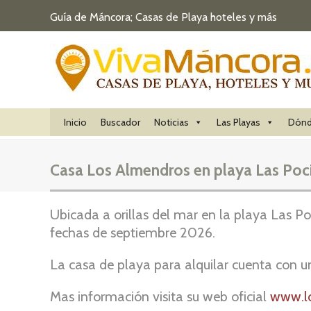
Guía de Máncora; Casas de Playa hoteles y más
Inicio
Buscador
Noticias
Las Playas
Dónd
Casa Los Almendros en playa Las Poci
Ubicada a orillas del mar en la playa Las 
fechas de septiembre 2026.
La casa de playa para alquilar cuenta con un
Mas información visita su web oficial
www.l