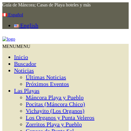
Guía de Máncora; Casas de Playa hoteles y más
Español
English
MENU
MENU
Inicio
Buscador
Noticias
Últimas Noticias
Próximos Eventos
Las Playas
Máncora Playa y Pueblo
Pocitas (Máncora Chico)
Vichayito (Los Organos)
Los Organos y Punta Veleros
Zorritos Playa y Pueblo