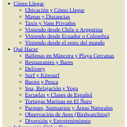
Cómo Llegar
Ubicación y Cómo Llegar
Mapas y Distancias
Taxis y Vans Privados
Viniendo desde Chile o Argentina
Viniendo desde Ecuador o Colombia
Viniendo desde el resto del mundo
Qué Hacer
Ballenas en Máncora y Playa Cercanas
Restaurantes y Bares
Delivery
Surf y Kitesurf
Buceo y Pesca
Spa, Relajación y Yoga
Escuelas y Clases de Español
Tortugas Marinas en El Ñuro
Parques, Santuarios y Áreas Naturales
Observación de Aves (Birdwatching)
Diversión y Entretenimiento