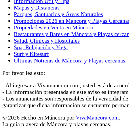
Información Útil y Tips
Mapas y Distancias
Parques, Santuarios y Áreas Naturales
Promociones 2026 en Máncora y Playas Cercana
Propiedades en Venta en Máncora
Restaurantes y Bares en Máncora y Playas cerca
Salud, Clínicas y Hospitales
Spa, Relajación y Yoga
Surf y Kitesurf
Últimas Noticias de Máncora y Playas cercanas
Por favor lea esto:
- Al ingresar a Vivamancora.com, usted está de acuer
- La información presentada en este aviso es íntegram
- Los anunciantes son responsables de la veracidad de
garantizar que dicha información se encuentre perma
© 2026 Hecho en Máncora por
VivaMancora.com
.
La guía playera de Máncora y playas cercanas.