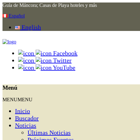
Guía de Máncora; Casas de Playa hoteles y más
Español
English
Facebook
Twitter
YouTube
Menú
MENU
MENU
Inicio
Buscador
Noticias
Últimas Noticias
Próximos Eventos