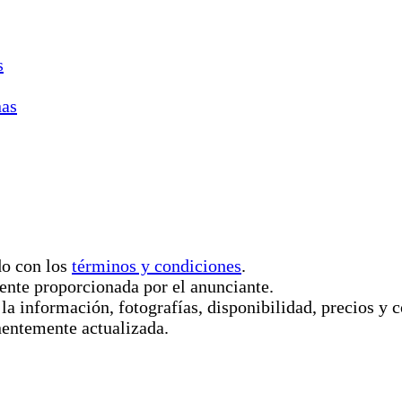
s
nas
do con los
términos y condiciones
.
ente proporcionada por el anunciante.
 la información, fotografías, disponibilidad, precios 
nentemente actualizada.