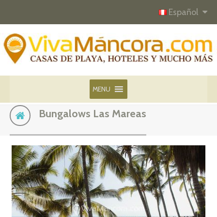
Español
MENU
Bungalows Las Mareas