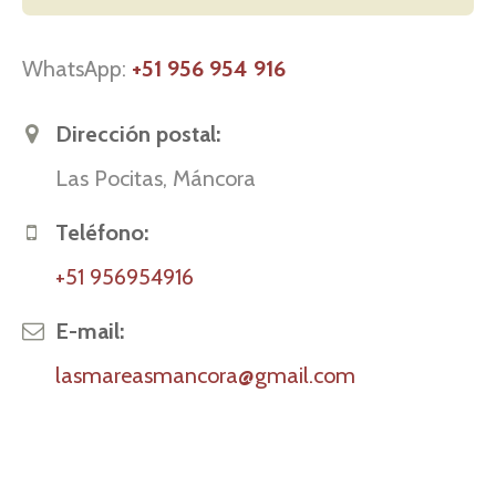
WhatsApp:
+51 956 954 916
Dirección postal:
Las Pocitas, Máncora
Teléfono:
+51 956954916
E-mail:
lasmareasmancora@gmail.com