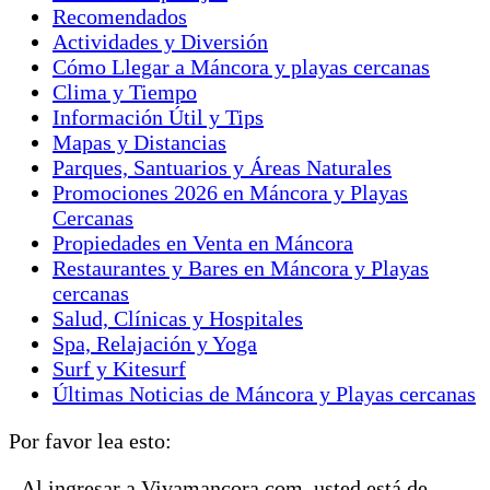
Recomendados
Actividades y Diversión
Cómo Llegar a Máncora y playas cercanas
Clima y Tiempo
Información Útil y Tips
Mapas y Distancias
Parques, Santuarios y Áreas Naturales
Promociones 2026 en Máncora y Playas
Cercanas
Propiedades en Venta en Máncora
Restaurantes y Bares en Máncora y Playas
cercanas
Salud, Clínicas y Hospitales
Spa, Relajación y Yoga
Surf y Kitesurf
Últimas Noticias de Máncora y Playas cercanas
Por favor lea esto:
- Al ingresar a Vivamancora.com, usted está de