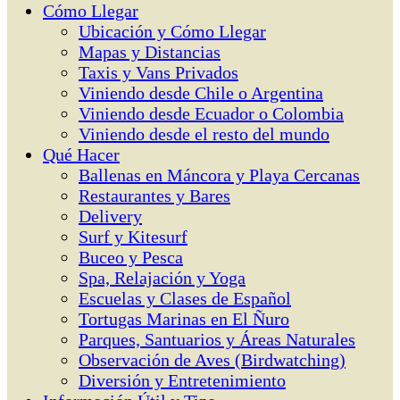
Cómo Llegar
Ubicación y Cómo Llegar
Mapas y Distancias
Taxis y Vans Privados
Viniendo desde Chile o Argentina
Viniendo desde Ecuador o Colombia
Viniendo desde el resto del mundo
Qué Hacer
Ballenas en Máncora y Playa Cercanas
Restaurantes y Bares
Delivery
Surf y Kitesurf
Buceo y Pesca
Spa, Relajación y Yoga
Escuelas y Clases de Español
Tortugas Marinas en El Ñuro
Parques, Santuarios y Áreas Naturales
Observación de Aves (Birdwatching)
Diversión y Entretenimiento