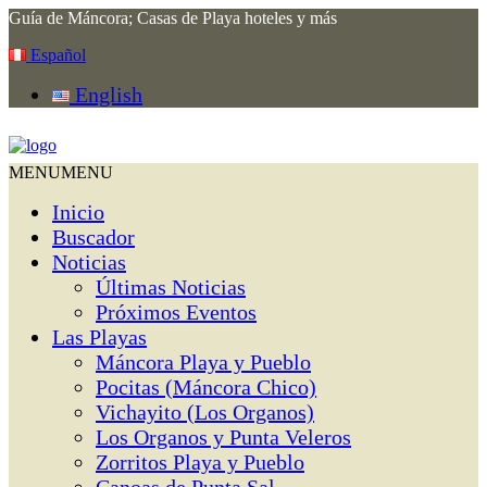
Guía de Máncora; Casas de Playa hoteles y más
Español
English
MENU
MENU
Inicio
Buscador
Noticias
Últimas Noticias
Próximos Eventos
Las Playas
Máncora Playa y Pueblo
Pocitas (Máncora Chico)
Vichayito (Los Organos)
Los Organos y Punta Veleros
Zorritos Playa y Pueblo