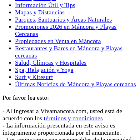
Información Útil y Tips
Mapas y Distancias
Parques, Santuarios y Áreas Naturales
Promociones 2026 en Máncora y Playas
Cercanas
Propiedades en Venta en Máncora
Restaurantes y Bares en Máncora y Playas
cercanas
Salud, Clínicas y Hospitales
Spa, Relajación y Yoga
Surf y Kitesurf
Últimas Noticias de Máncora y Playas cercanas
Por favor lea esto:
- Al ingresar a Vivamancora.com, usted está de
acuerdo con los
términos y condiciones
.
- La información presentada en este aviso es
íntegramente proporcionada por el anunciante.
- Los anunciantes son responsables de la veracidad