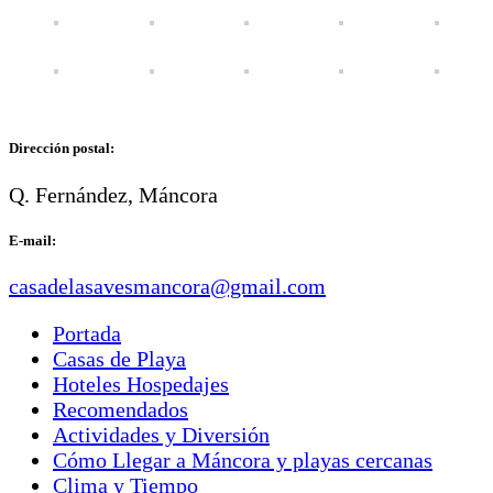
Dirección postal:
Q. Fernández, Máncora
E-mail:
casadelasavesmancora@gmail.com
Portada
Casas de Playa
Hoteles Hospedajes
Recomendados
Actividades y Diversión
Cómo Llegar a Máncora y playas cercanas
Clima y Tiempo