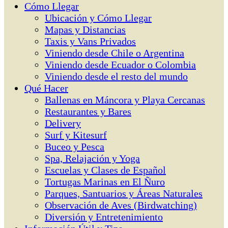
Cómo Llegar
Ubicación y Cómo Llegar
Mapas y Distancias
Taxis y Vans Privados
Viniendo desde Chile o Argentina
Viniendo desde Ecuador o Colombia
Viniendo desde el resto del mundo
Qué Hacer
Ballenas en Máncora y Playa Cercanas
Restaurantes y Bares
Delivery
Surf y Kitesurf
Buceo y Pesca
Spa, Relajación y Yoga
Escuelas y Clases de Español
Tortugas Marinas en El Ñuro
Parques, Santuarios y Áreas Naturales
Observación de Aves (Birdwatching)
Diversión y Entretenimiento