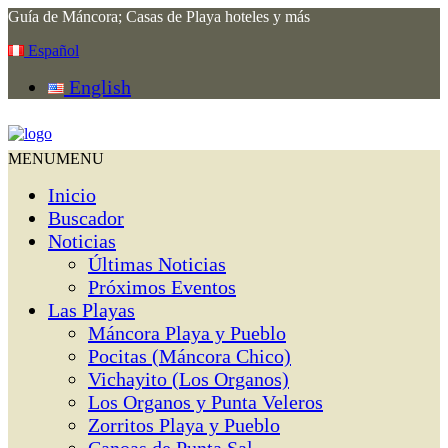
Guía de Máncora; Casas de Playa hoteles y más
Español
English
MENU
MENU
Inicio
Buscador
Noticias
Últimas Noticias
Próximos Eventos
Las Playas
Máncora Playa y Pueblo
Pocitas (Máncora Chico)
Vichayito (Los Organos)
Los Organos y Punta Veleros
Zorritos Playa y Pueblo