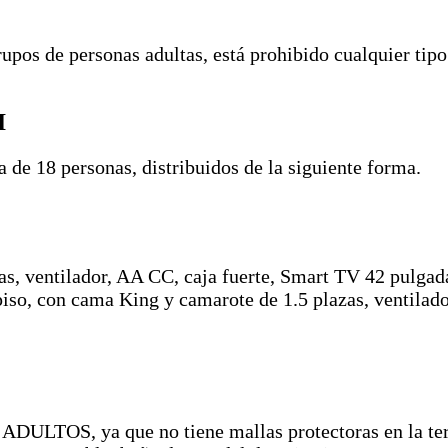
upos de personas adultas, está prohibido cualquier tipo
I
de 18 personas, distribuidos de la siguiente forma.
as, ventilador, AA CC, caja fuerte, Smart TV 42 pulgad
r piso, con cama King y camarote de 1.5 plazas, ventil
ADULTOS, ya que no tiene mallas protectoras en la ter