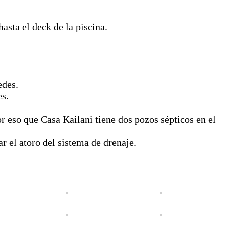
asta el deck de la piscina.
edes.
es.
r eso que Casa Kailani tiene dos pozos sépticos en el
l atoro del sistema de drenaje.