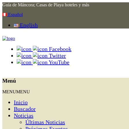
Guía de Máncora; Casas de Playa hoteles y más
Español
English
Facebook
Twitter
YouTube
Menú
MENU
MENU
Inicio
Buscador
Noticias
Últimas Noticias
Próximos Eventos