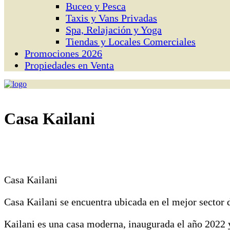
Buceo y Pesca
Taxis y Vans Privadas
Spa, Relajación y Yoga
Tiendas y Locales Comerciales
Promociones 2026
Propiedades en Venta
Casa Kailani
Casa Kailani
Casa Kailani se encuentra ubicada en el mejor sector d
Kailani es una casa moderna, inaugurada el año 2022 y