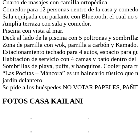
Cuarto de masajes con camilla ortopédica.
Comedor para 12 personas dentro de la casa y comedor
Sala equipada con parlante con Bluetooth, el cual no se
Amplia terraza con sala y comedor.
Piscina con vista al mar.
Deck al lado de la piscina con 5 poltronas y sombrilla
Zona de parrilla con wok, parrilla a carbón y Kamado.
Estacionamiento techado para 4 autos, espacio para gu
Habitación de servicio con 4 camas y baño dentro del 
Sombrillas de playa, puffs, y banquitos. Cooler para t
“Las Pocitas – Máncora” es un balneario rústico que no
jardín delantero.
Se pide a los huéspedes NO VOTAR PAPELES, PAÑITOS
FOTOS CASA KAILANI