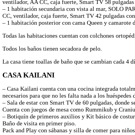
ventilador, AA CC, caja fuerte, Smart TV 58 pulgadas 
– 1 habitación secundaria con vista al mar, SOLO PA
CC, ventilador, caja fuerte, Smart TV 42 pulgadas con
– 1 habitación posterior con cama Queen y camarote de
Todas las habitaciones cuentan con colchones ortopéd
Todos los baños tienen secadora de pelo.
La casa tiene toallas de baño que se cambian cada 4 día
CASA KAILANI
– Casa Kailani cuenta con una cocina integrada total
necesarios para que no les falta nada a los huéspedes d
– Sala de estar con Smart TV de 60 pulgadas, donde se s
Cuenta con juegos de mesa como Rummikub y Crani
– Botiquín de primeros auxilios y Kit básico de costu
Baño de visita en primer piso.
Pack and Play con sábanas y silla de comer para niños