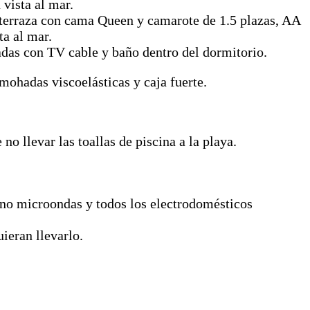
vista al mar.
terraza con cama Queen y camarote de 1.5 plazas, AA
ta al mar.
adas con TV cable y baño dentro del dormitorio.
ohadas viscoelásticas y caja fuerte.
no llevar las toallas de piscina a la playa.
rno microondas y todos los electrodomésticos
ieran llevarlo.