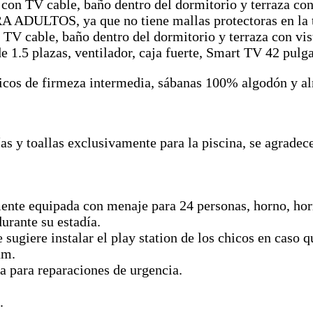
con TV cable, baño dentro del dormitorio y terraza con 
RA ADULTOS, ya que no tiene mallas protectoras en la 
 TV cable, baño dentro del dormitorio y terraza con vis
 1.5 plazas, ventilador, caja fuerte, Smart TV 42 pulg
icos de firmeza intermedia, sábanas 100% algodón y alm
s y toallas exclusivamente para la piscina, se agradece 
mente equipada con menaje para 24 personas, horno, ho
urante su estadía.
ugiere instalar el play station de los chicos en caso qu
um.
ra para reparaciones de urgencia.
.