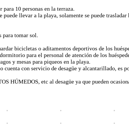
 para 10 personas en la terraza.
 puede llevar a la playa, solamente se puede trasladar h
s para tomar sol.
ardar bicicletas o aditamentos deportivos de los huésp
dormitorio para el personal de atención de los huésped
ragos y mesas para piqueos en la playa.
 cuenta con servicio de desagüe y alcantarillado, es po
 HÚMEDOS, etc al desagüe ya que pueden ocasionar e