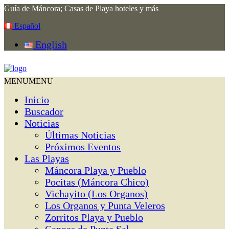
Guía de Máncora; Casas de Playa hoteles y más
Español
English
MENU
MENU
Inicio
Buscador
Noticias
Últimas Noticias
Próximos Eventos
Las Playas
Máncora Playa y Pueblo
Pocitas (Máncora Chico)
Vichayito (Los Organos)
Los Organos y Punta Veleros
Zorritos Playa y Pueblo