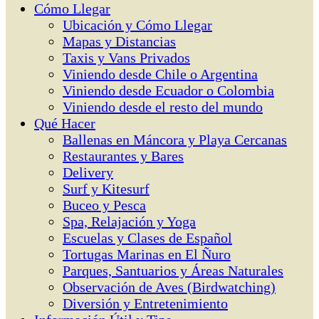
Cómo Llegar
Ubicación y Cómo Llegar
Mapas y Distancias
Taxis y Vans Privados
Viniendo desde Chile o Argentina
Viniendo desde Ecuador o Colombia
Viniendo desde el resto del mundo
Qué Hacer
Ballenas en Máncora y Playa Cercanas
Restaurantes y Bares
Delivery
Surf y Kitesurf
Buceo y Pesca
Spa, Relajación y Yoga
Escuelas y Clases de Español
Tortugas Marinas en El Ñuro
Parques, Santuarios y Áreas Naturales
Observación de Aves (Birdwatching)
Diversión y Entretenimiento