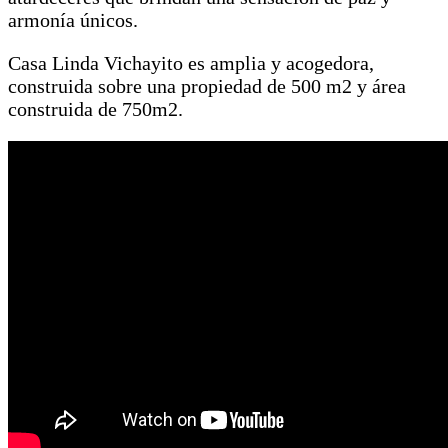
armonía únicos.
Casa Linda Vichayito es amplia y acogedora,
construida sobre una propiedad de 500 m2 y área
construida de 750m2.