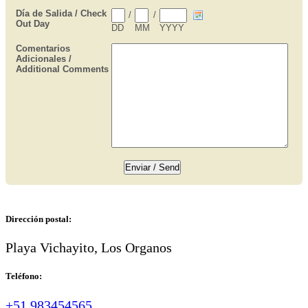
Dirección postal:
Playa Vichayito, Los Organos
Teléfono:
+51 983454565