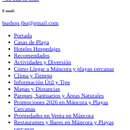
E-mail:
bushop.jbu@gmail.com
Portada
Casas de Playa
Hoteles Hospedajes
Recomendados
Actividades y Diversión
Cómo Llegar a Máncora y playas cercanas
Clima y Tiempo
Información Útil y Tips
Mapas y Distancias
Parques, Santuarios y Áreas Naturales
Promociones 2026 en Máncora y Playas
Cercanas
Propiedades en Venta en Máncora
Restaurantes y Bares en Máncora y Playas
cercanas