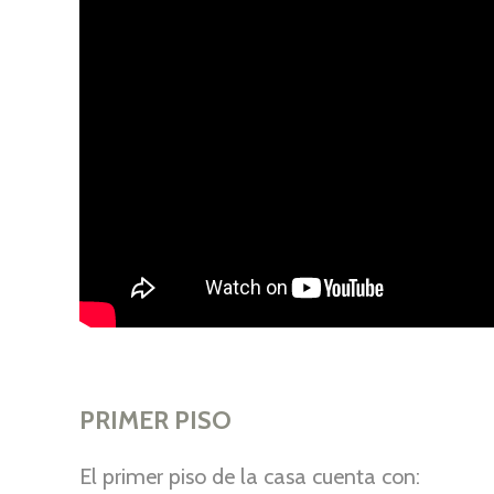
PRIMER PISO
El primer piso de la casa cuenta con: