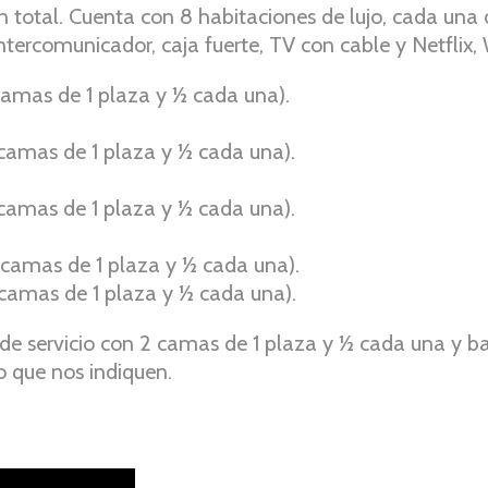
 total. Cuenta con 8 habitaciones de lujo, cada una 
ntercomunicador, caja fuerte, TV con cable y Netflix,
 camas de 1 plaza y ½ cada una).
 camas de 1 plaza y ½ cada una).
 camas de 1 plaza y ½ cada una).
 camas de 1 plaza y ½ cada una).
 camas de 1 plaza y ½ cada una).
 de servicio con 2 camas de 1 plaza y ½ cada una y
o que nos indiquen.