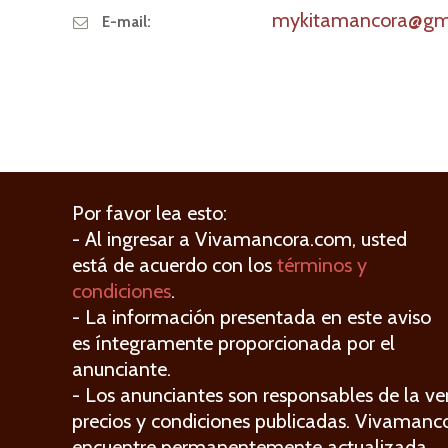
mykitamancora@gm
E-mail:
Por favor lea esto:
- Al ingresar a Vivamancora.com, usted
está de acuerdo con los
términos y
condiciones
.
- La información presentada en este aviso
es íntegramente proporcionada por el
anunciante.
- Los anunciantes son responsables de la ver
precios y condiciones publicadas. Vivamanc
encuentre permanentemente actualizada.