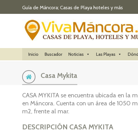
Guía de Máncora; Casas de Playa hoteles y más
Inicio
Buscador
Noticias
Las Playas
Dónd
Casa Mykita
CASA MYKITA se encuentra ubicada en la mej
en Máncora. Cuenta con un área de 1050 m2
m2, frente al mar.
DESCRIPCIÓN CASA MYKITA