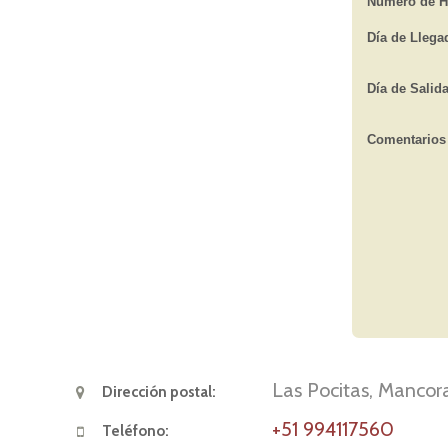
Las Pocitas, Mancor
Dirección postal:
+51 994117560
Teléfono: