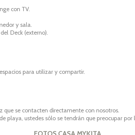
unge con TV.
medor y sala.
 del Deck (externo).
espacios para utilizar y compartir.
vez que se contacten directamente con nosotros.
e playa, ustedes sólo se tendrán que preocupar por l
FOTOS CASA MYKITA