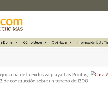
e Dormir
Cómo Llegar
Qué Hacer
Información Útil y Ti
or zona de la exclusiva playa Las Pocitas,
 de construcción sobre un terreno de 1200