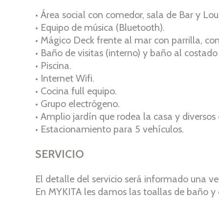
• Área social con comedor, sala de Bar y Lo
• Equipo de música (Bluetooth).
• Mágico Deck frente al mar con parrilla, co
• Baño de visitas (interno) y baño al costado
• Piscina.
• Internet Wifi.
• Cocina full equipo.
• Grupo electrógeno.
• Amplio jardín que rodea la casa y diversos 
• Estacionamiento para 5 vehículos.
SERVICIO
El detalle del servicio será informado una 
En MYKITA les damos las toallas de baño y d