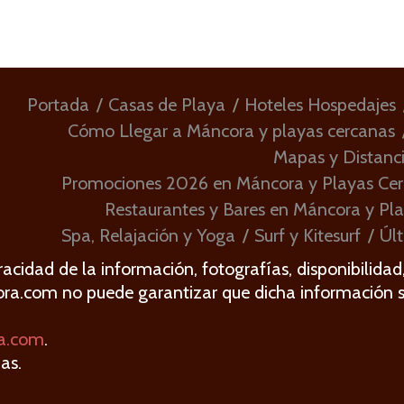
Portada
Casas de Playa
Hoteles Hospedajes
Cómo Llegar a Máncora y playas cercanas
Mapas y Distanc
Promociones 2026 en Máncora y Playas Ce
Restaurantes y Bares en Máncora y Pl
Spa, Relajación y Yoga
Surf y Kitesurf
Últ
acidad de la información, fotografías, disponibilidad
ora.com no puede garantizar que dicha información 
a.com
.
as.