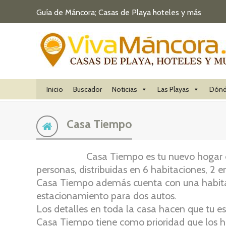
Guía de Máncora; Casas de Playa hoteles y más
Inicio
Buscador
Noticias
Las Playas
Dónd
Casa Tiempo
Casa Tiempo es tu nuevo hogar e
personas, distribuidas en 6 habitaciones, 2 e
Casa Tiempo además cuenta con una habitac
estacionamiento para dos autos.
Los detalles en toda la casa hacen que tu e
Casa Tiempo tiene como prioridad que los h