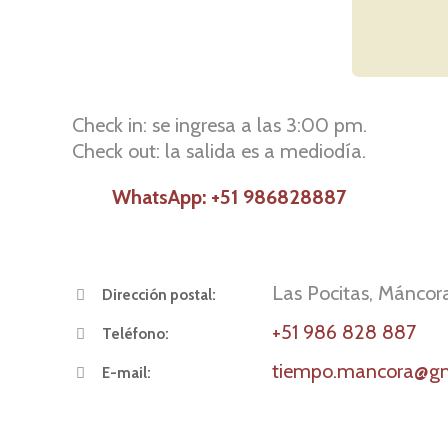
Check in: se ingresa a las 3:00 pm.
Check out: la salida es a mediodía.
WhatsApp: +51 986828887
Las Pocitas, Máncor
Dirección postal:
+51 986 828 887
Teléfono:
tiempo.mancora@gm
E-mail: