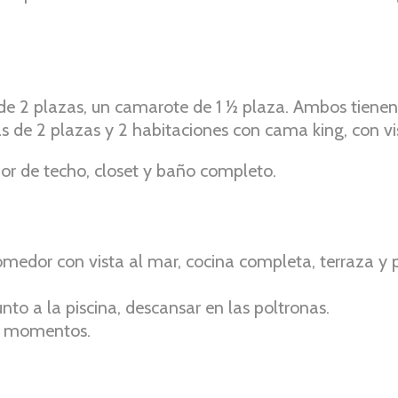
e 2 plazas, un camarote de 1 ½ plaza. Ambos tienen v
 de 2 plazas y 2 habitaciones con cama king, con vi
or de techo, closet y baño completo.
edor con vista al mar, cocina completa, terraza y p
nto a la piscina, descansar en las poltronas.
es momentos.