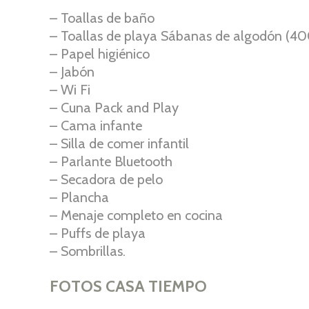
– Toallas de baño
– Toallas de playa Sábanas de algodón (400
– Papel higiénico
– Jabón
– Wi Fi
– Cuna Pack and Play
– Cama infante
– Silla de comer infantil
– Parlante Bluetooth
– Secadora de pelo
– Plancha
– Menaje completo en cocina
– Puffs de playa
– Sombrillas.
FOTOS CASA TIEMPO