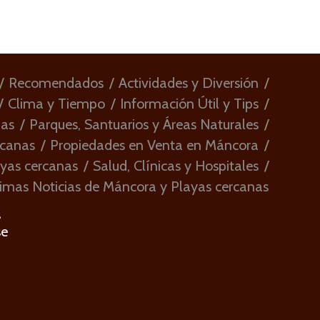
Recomendados
Actividades y Diversión
Clima y Tiempo
Información Útil y Tips
ias
Parques, Santuarios y Áreas Naturales
rcanas
Propiedades en Venta en Máncora
ayas cercanas
Salud, Clínicas y Hospitales
imas Noticias de Máncora y Playas cercanas
,
se