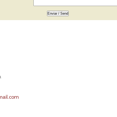
a
ail.com