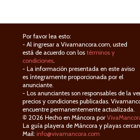
Por favor lea esto:
- Al ingresar a Vivamancora.com, usted
está de acuerdo con los
términos y
condiciones
.
- La información presentada en este aviso
es íntegramente proporcionada por el
anunciante.
- Los anunciantes son responsables de la ver
precios y condiciones publicadas. Vivamanc
encuentre permanentemente actualizada.
© 2026 Hecho en Máncora por
VivaMancor
La guía playera de Máncora y playas cercan
Mail:
info@vivamancora.com