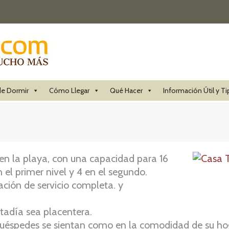
e Dormir
Cómo Llegar
Qué Hacer
Información Útil y Ti
n la playa, con una capacidad para 16
n el primer nivel y 4 en el segundo.
ión de servicio completa. y
stadía sea placentera.
uéspedes se sientan como en la comodidad de su hog