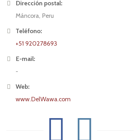
Dirección postal:
Máncora, Peru
Teléfono:
+51 920278693
E-mail:
-
Web:
www.DelWawa.com