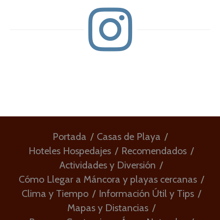
Portada
Casas de Playa
Hoteles Hospedajes
Recomendados
Actividades y Diversión
Cómo Llegar a Máncora y playas cercanas
Clima y Tiempo
Información Útil y Tips
Mapas y Distancias