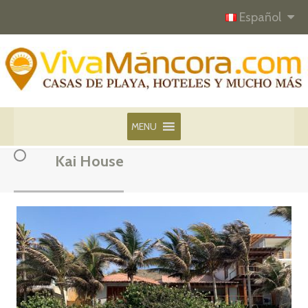
Español
MENU
Kai House