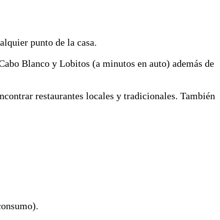
lquier punto de la casa.
de Cabo Blanco y Lobitos (a minutos en auto) además de
ncontrar restaurantes locales y tradicionales. También
 consumo).