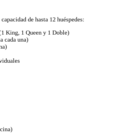
a capacidad de hasta 12 huéspedes:
(1 King, 1 Queen y 1 Doble)
ia cada una)
na)
viduales
scina)