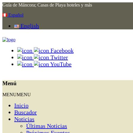
Guía de Máncora; Casas de Playa hoteles y más
Español
English
Facebook
Twitter
YouTube
Menú
MENU
MENU
Inicio
Buscador
Noticias
Últimas Noticias
Próximos Eventos