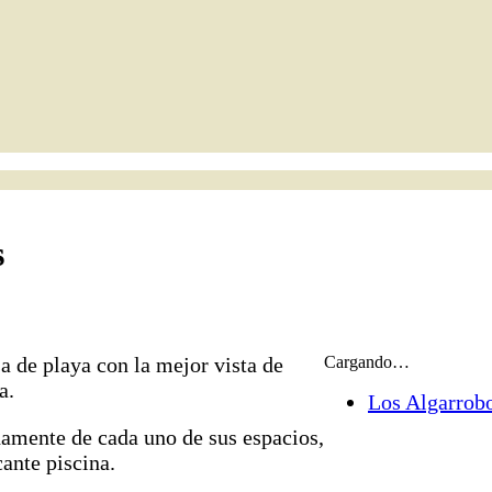
s
a de playa con la mejor vista de
Cargando…
a.
Los Algarrobo
damente de cada uno de sus espacios,
cante piscina.