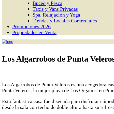
Buceo y Pesca
Taxis y Vans Privadas
Spa, Relajación y Yoga
Tiendas y Locales Comerciales
Promociones 2026
Propiedades en Venta
Los Algarrobos de Punta Velero
Los Algarrobos de Punta Veleros es una acogedora cas
Punta Veleros, la mejor playa de Los Órganos, en Piur
Esta fantástica casa fue diseñada para disfrutar cómo
desde la sala con techo de doble altura hasta su refres