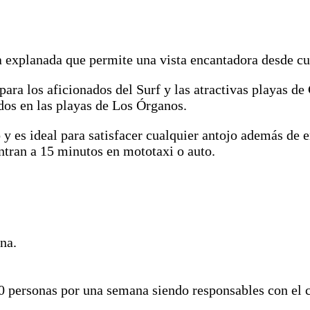
a explanada que permite una vista encantadora desde cua
para los aficionados del Surf y las atractivas playas 
dos en las playas de Los Órganos.
y es ideal para satisfacer cualquier antojo además de e
ntran a 15 minutos en mototaxi o auto.
na.
10 personas por una semana siendo responsables con el