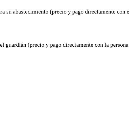
ara su abastecimiento (precio y pago directamente con e
el guardián (precio y pago directamente con la persona 