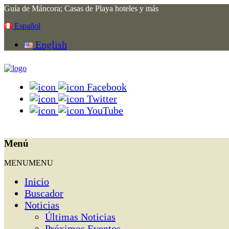
Guía de Máncora; Casas de Playa hoteles y más
Español
English
Facebook
Twitter
YouTube
Menú
MENU
MENU
Inicio
Buscador
Noticias
Últimas Noticias
Próximos Eventos