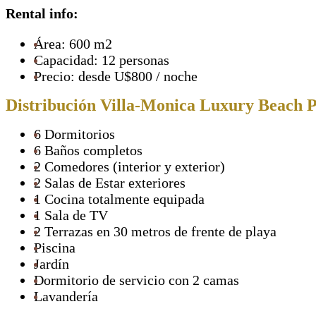
Rental info:
Área: 600 m2
Capacidad: 12 personas
Precio: desde U$800 / noche
Distribución Villa-Monica Luxury Beach P
6 Dormitorios
6 Baños completos
2 Comedores (interior y exterior)
2 Salas de Estar exteriores
1 Cocina totalmente equipada
1 Sala de TV
2 Terrazas en 30 metros de frente de playa
Piscina
Jardín
Dormitorio de servicio con 2 camas
Lavandería