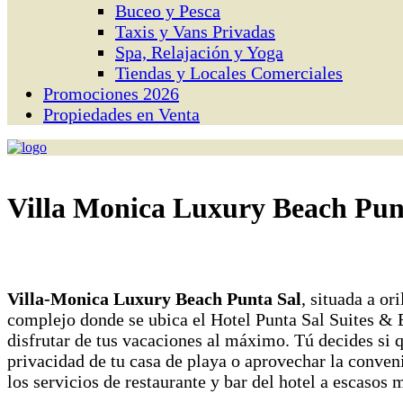
Buceo y Pesca
Taxis y Vans Privadas
Spa, Relajación y Yoga
Tiendas y Locales Comerciales
Promociones 2026
Propiedades en Venta
Villa Monica Luxury Beach Pun
Villa-Monica Luxury Beach Punta Sal
, situada a or
complejo donde se ubica el Hotel Punta Sal Suites &
disfrutar de tus vacaciones al máximo. Tú decides si q
privacidad de tu casa de playa o aprovechar la conven
los servicios de restaurante y bar del hotel a escasos