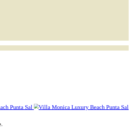
ach Punta Sal
e.