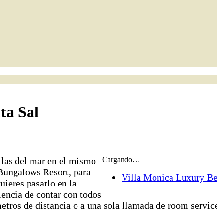
ta Sal
illas del mar en el mismo
Cargando…
 Bungalows Resort, para
Villa Monica Luxury Be
uieres pasarlo en la
iencia de contar con todos
 metros de distancia o a una sola llamada de room servic