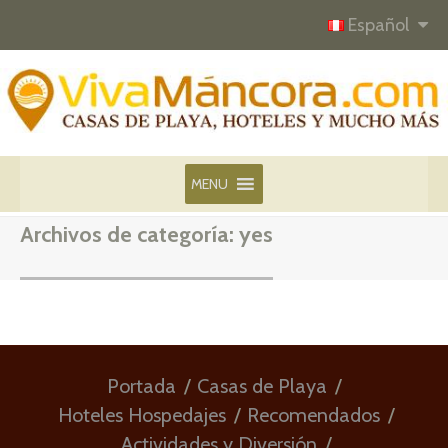
Español
MENU
Archivos de categoría:
yes
Portada
Casas de Playa
Hoteles Hospedajes
Recomendados
Actividades y Diversión