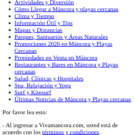
Actividades y Diversión
Cómo Llegar a Máncora y playas cercanas
Clima y Tiempo
Información Útil y Tips
Mapas y Distancias
Parques, Santuarios y Áreas Naturales
Promociones 2026 en Máncora y Playas
Cercanas
Propiedades en Venta en Máncora
Restaurantes y Bares en Máncora y Playas
cercanas
Salud, Clínicas y Hospitales
Spa, Relajación y Yoga
Surf y Kitesurf
Últimas Noticias de Máncora y Playas cercanas
Por favor lea esto:
- Al ingresar a Vivamancora.com, usted está de
acuerdo con los
términos y condiciones
.