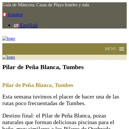
Guía de Máncora; Casas de Playa hoteles y más
Español
English
MENU
Pilar de Peña Blanca, Tumbes
Pilar de Peña Blanca, Tumbes
Esta semana tuvimos el placer de hacer una de las
rutas poco frecuentadas de Tumbes.
Destino final: el Pilar de Peña Blanca, pozas
naturales que forman deliciosas piscinas para el
baño, muy similares a los Pilares de Quebrada