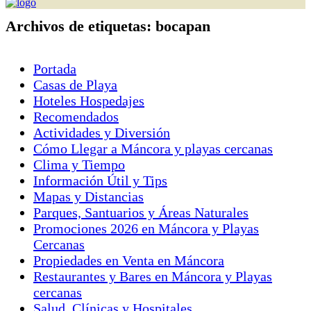
Archivos de etiquetas:
bocapan
Portada
Casas de Playa
Hoteles Hospedajes
Recomendados
Actividades y Diversión
Cómo Llegar a Máncora y playas cercanas
Clima y Tiempo
Información Útil y Tips
Mapas y Distancias
Parques, Santuarios y Áreas Naturales
Promociones 2026 en Máncora y Playas
Cercanas
Propiedades en Venta en Máncora
Restaurantes y Bares en Máncora y Playas
cercanas
Salud, Clínicas y Hospitales