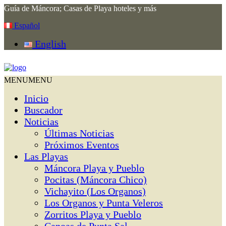
Guía de Máncora; Casas de Playa hoteles y más
Español
English
MENU
MENU
Inicio
Buscador
Noticias
Últimas Noticias
Próximos Eventos
Las Playas
Máncora Playa y Pueblo
Pocitas (Máncora Chico)
Vichayito (Los Organos)
Los Organos y Punta Veleros
Zorritos Playa y Pueblo