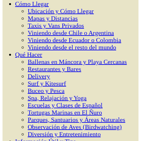
Cómo Llegar
Ubicación y Cómo Llegar
Mapas y Distancias
Taxis y Vans Privados
Viniendo desde Chile o Argentina
Viniendo desde Ecuador o Colombia
Viniendo desde el resto del mundo
Qué Hacer
Ballenas en Máncora y Playa Cercanas
Restaurantes y Bares
Delivery
Surf y Kitesurf
Buceo y Pesca
Spa, Relajación y Yoga
Escuelas y Clases de Español
Tortugas Marinas en El Ñuro
Parques, Santuarios y Áreas Naturales
Observación de Aves (Birdwatching)
Diversión y Entretenimiento