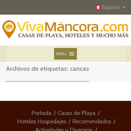
Español
MENU
Archivos de etiquetas:
cancas
Portada
Casas de Playa
Hoteles Hospedajes
Recomendados
Actividades y Diversión