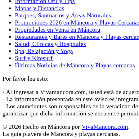
Información Útil y Tips
Mapas y Distancias
Parques, Santuarios y Áreas Naturales
Promociones 2026 en Máncora y Playas Cercana
Propiedades en Venta en Máncora
Restaurantes y Bares en Máncora y Playas cerca
Salud, Clínicas y Hospitales
Spa, Relajación y Yoga
Surf y Kitesurf
Últimas Noticias de Máncora y Playas cercanas
Por favor lea esto:
- Al ingresar a Vivamancora.com, usted está de acuer
- La información presentada en este aviso es íntegram
- Los anunciantes son responsables de la veracidad de
garantizar que dicha información se encuentre perma
© 2026 Hecho en Máncora por
VivaMancora.com
.
La guía playera de Máncora y playas cercanas.