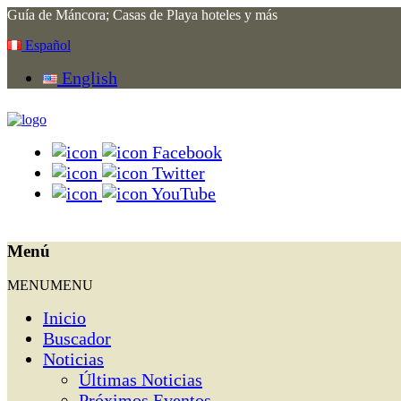
Guía de Máncora; Casas de Playa hoteles y más
Español
English
Facebook
Twitter
YouTube
Menú
MENU
MENU
Inicio
Buscador
Noticias
Últimas Noticias
Próximos Eventos