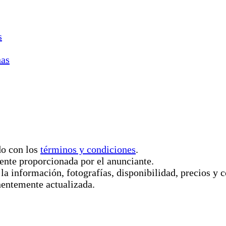
s
nas
do con los
términos y condiciones
.
ente proporcionada por el anunciante.
 la información, fotografías, disponibilidad, precios 
nentemente actualizada.