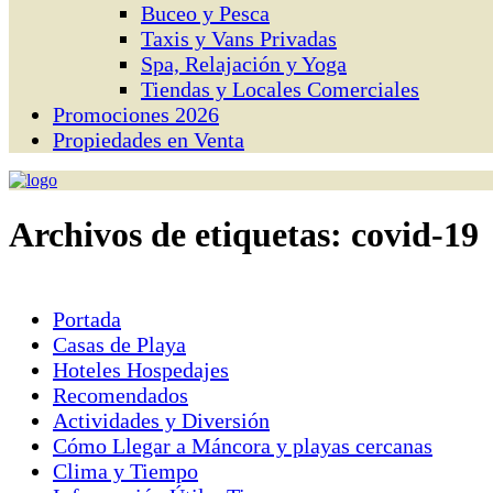
Buceo y Pesca
Taxis y Vans Privadas
Spa, Relajación y Yoga
Tiendas y Locales Comerciales
Promociones 2026
Propiedades en Venta
Archivos de etiquetas:
covid-19
Portada
Casas de Playa
Hoteles Hospedajes
Recomendados
Actividades y Diversión
Cómo Llegar a Máncora y playas cercanas
Clima y Tiempo