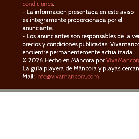
condiciones
.
- La información presentada en este aviso
es íntegramente proporcionada por el
anunciante.
- Los anunciantes son responsables de la ver
precios y condiciones publicadas. Vivamanc
encuentre permanentemente actualizada.
© 2026 Hecho en Máncora por
VivaMancor
La guía playera de Máncora y playas cercan
Mail:
info@vivamancora.com