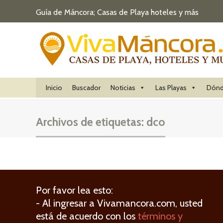
Guía de Máncora; Casas de Playa hoteles y más
Inicio
Buscador
Noticias
Las Playas
Dónd
Archivos de etiquetas:
dco
Por favor lea esto:
- Al ingresar a Vivamancora.com, usted
está de acuerdo con los
términos y