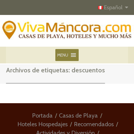
Español
MENU
Archivos de etiquetas:
descuentos
Portada
Casas de Playa
Hoteles Hospedajes
Recomendados
Actividades y Diversión