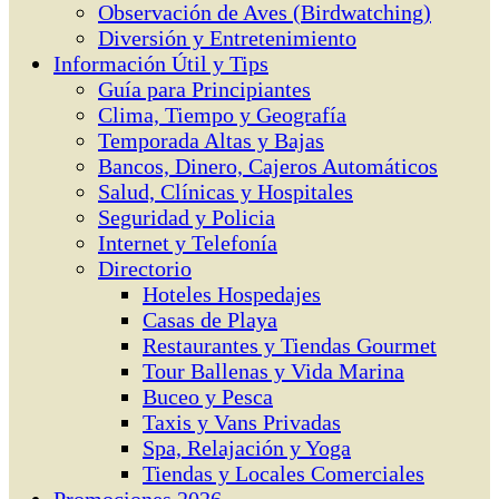
Observación de Aves (Birdwatching)
Diversión y Entretenimiento
Información Útil y Tips
Guía para Principiantes
Clima, Tiempo y Geografía
Temporada Altas y Bajas
Bancos, Dinero, Cajeros Automáticos
Salud, Clínicas y Hospitales
Seguridad y Policia
Internet y Telefonía
Directorio
Hoteles Hospedajes
Casas de Playa
Restaurantes y Tiendas Gourmet
Tour Ballenas y Vida Marina
Buceo y Pesca
Taxis y Vans Privadas
Spa, Relajación y Yoga
Tiendas y Locales Comerciales