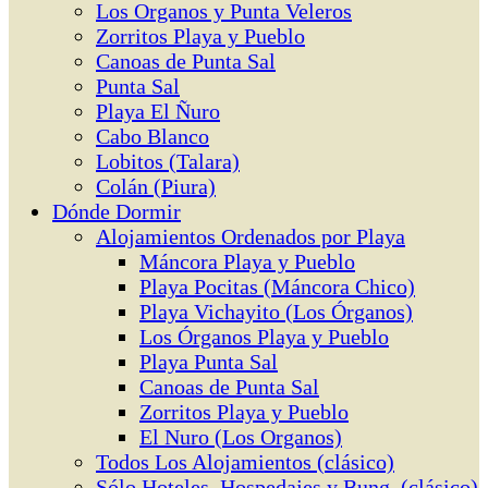
Los Organos y Punta Veleros
Zorritos Playa y Pueblo
Canoas de Punta Sal
Punta Sal
Playa El Ñuro
Cabo Blanco
Lobitos (Talara)
Colán (Piura)
Dónde Dormir
Alojamientos Ordenados por Playa
Máncora Playa y Pueblo
Playa Pocitas (Máncora Chico)
Playa Vichayito (Los Órganos)
Los Órganos Playa y Pueblo
Playa Punta Sal
Canoas de Punta Sal
Zorritos Playa y Pueblo
El Nuro (Los Organos)
Todos Los Alojamientos (clásico)
Sólo Hoteles, Hospedajes y Bung. (clásico)