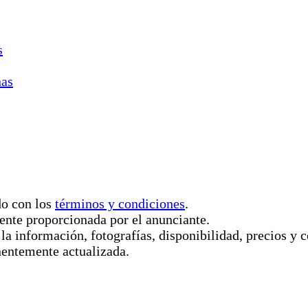
s
nas
do con los
términos y condiciones
.
ente proporcionada por el anunciante.
 la información, fotografías, disponibilidad, precios 
nentemente actualizada.