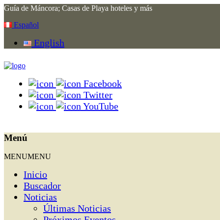
Guía de Máncora; Casas de Playa hoteles y más
Español
English
Facebook
Twitter
YouTube
Menú
MENU
MENU
Inicio
Buscador
Noticias
Últimas Noticias
Próximos Eventos