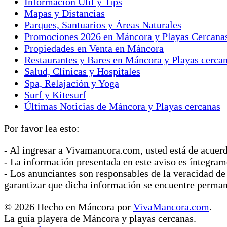
Información Útil y Tips
Mapas y Distancias
Parques, Santuarios y Áreas Naturales
Promociones 2026 en Máncora y Playas Cercana
Propiedades en Venta en Máncora
Restaurantes y Bares en Máncora y Playas cerca
Salud, Clínicas y Hospitales
Spa, Relajación y Yoga
Surf y Kitesurf
Últimas Noticias de Máncora y Playas cercanas
Por favor lea esto:
- Al ingresar a Vivamancora.com, usted está de acuer
- La información presentada en este aviso es íntegram
- Los anunciantes son responsables de la veracidad de
garantizar que dicha información se encuentre perma
© 2026 Hecho en Máncora por
VivaMancora.com
.
La guía playera de Máncora y playas cercanas.