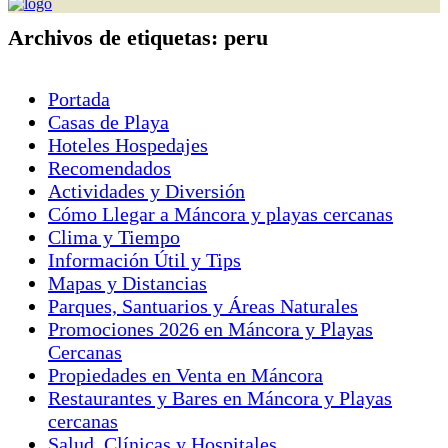
Archivos de etiquetas:
peru
Portada
Casas de Playa
Hoteles Hospedajes
Recomendados
Actividades y Diversión
Cómo Llegar a Máncora y playas cercanas
Clima y Tiempo
Información Útil y Tips
Mapas y Distancias
Parques, Santuarios y Áreas Naturales
Promociones 2026 en Máncora y Playas
Cercanas
Propiedades en Venta en Máncora
Restaurantes y Bares en Máncora y Playas
cercanas
Salud, Clínicas y Hospitales