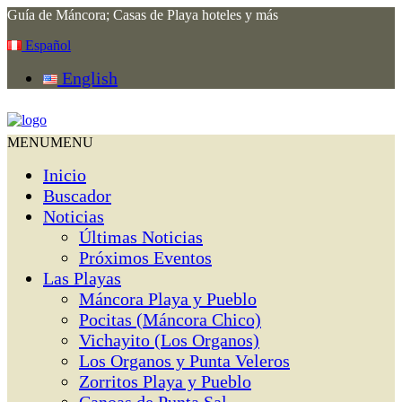
Guía de Máncora; Casas de Playa hoteles y más
Español
English
MENU
MENU
Inicio
Buscador
Noticias
Últimas Noticias
Próximos Eventos
Las Playas
Máncora Playa y Pueblo
Pocitas (Máncora Chico)
Vichayito (Los Organos)
Los Organos y Punta Veleros
Zorritos Playa y Pueblo