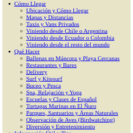
Cómo Llegar
Ubicación y Cómo Llegar
Mapas y Distancias
Taxis y Vans Privados
Viniendo desde Chile o Argentina
Viniendo desde Ecuador o Colombia
Viniendo desde el resto del mundo
Qué Hacer
Ballenas en Máncora y Playa Cercanas
Restaurantes y Bares
Delivery
Surf y Kitesurf
Buceo y Pesca
Spa, Relajación y Yoga
Escuelas y Clases de Español
Tortugas Marinas en El Ñuro
Parques, Santuarios y Áreas Naturales
Observación de Aves (Birdwatching)
Diversión y Entretenimiento