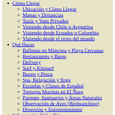
Cómo Llegar
Ubicación y Cómo Llegar
Mapas y Distancias
Taxis y Vans Privados
Viniendo desde Chile o Argentina
Viniendo desde Ecuador o Colombia
Viniendo desde el resto del mundo
Qué Hacer
Ballenas en Máncora y Playa Cercanas
Restaurantes y Bares
Delivery
Surf y Kitesurf
Buceo y Pesca
Spa, Relajación y Yoga
Escuelas y Clases de Español
Tortugas Marinas en El Ñuro
Parques, Santuarios y Áreas Naturales
Observación de Aves (Birdwatching)
Diversión y Entretenimiento