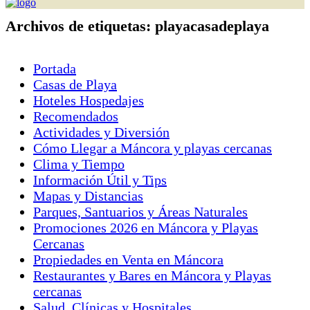
Archivos de etiquetas:
playacasadeplaya
Portada
Casas de Playa
Hoteles Hospedajes
Recomendados
Actividades y Diversión
Cómo Llegar a Máncora y playas cercanas
Clima y Tiempo
Información Útil y Tips
Mapas y Distancias
Parques, Santuarios y Áreas Naturales
Promociones 2026 en Máncora y Playas
Cercanas
Propiedades en Venta en Máncora
Restaurantes y Bares en Máncora y Playas
cercanas
Salud, Clínicas y Hospitales