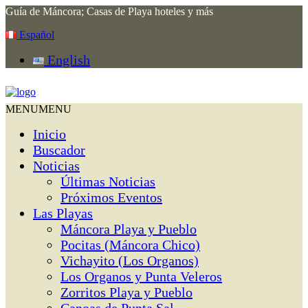
Guía de Máncora; Casas de Playa hoteles y más
Español
English
MENU
MENU
Inicio
Buscador
Noticias
Últimas Noticias
Próximos Eventos
Las Playas
Máncora Playa y Pueblo
Pocitas (Máncora Chico)
Vichayito (Los Organos)
Los Organos y Punta Veleros
Zorritos Playa y Pueblo