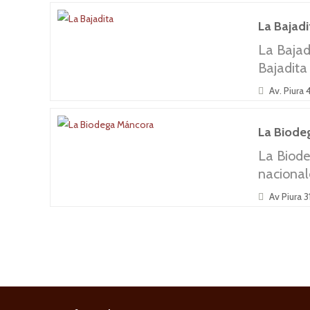
La Bajadi
La Bajad
Bajadita
Av. Piura
La Biode
La Biode
nacional
Av Piura 