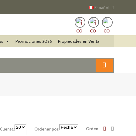
Español
ps
Promociones 2026
Propiedades en Venta
Orden:
Cuenta:
Ordenar por: