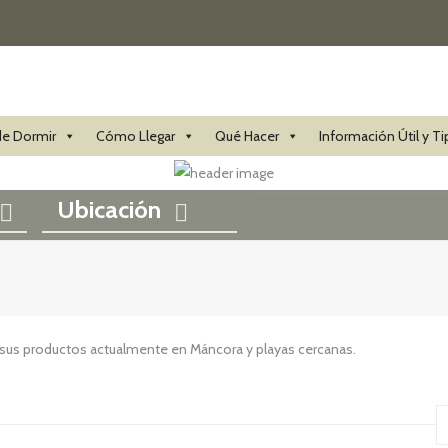
e Dormir
Cómo Llegar
Qué Hacer
Información Útil y Ti
Ubicación
n sus productos actualmente en Máncora y playas cercanas.