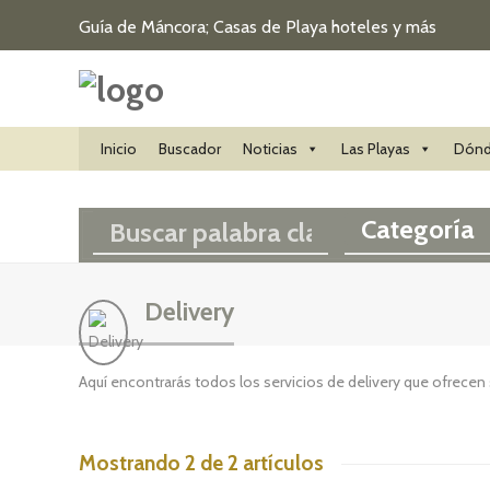
Guía de Máncora; Casas de Playa hoteles y más
Inicio
Buscador
Noticias
Las Playas
Dónd
Categoría
Delivery
Aquí encontrarás todos los servicios de delivery que ofrece
Mostrando 2 de 2 artículos