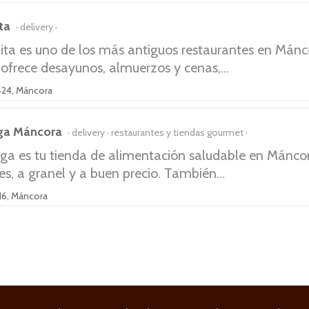
ta
delivery
ita es uno de los más antiguos restaurantes en Mánc
 ofrece desayunos, almuerzos y cenas,…
 424, Máncora
ga Máncora
delivery
restaurantes y tiendas gourmet
ga es tu tienda de alimentación saludable en Mán
es, a granel y a buen precio. También…
316, Máncora