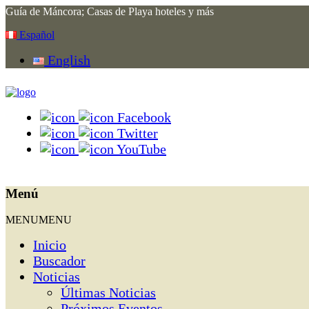
Guía de Máncora; Casas de Playa hoteles y más
Español
English
Facebook
Twitter
YouTube
Menú
MENU
MENU
Inicio
Buscador
Noticias
Últimas Noticias
Próximos Eventos