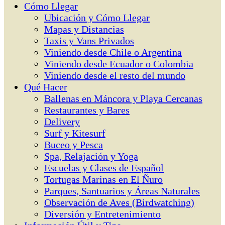
Cómo Llegar
Ubicación y Cómo Llegar
Mapas y Distancias
Taxis y Vans Privados
Viniendo desde Chile o Argentina
Viniendo desde Ecuador o Colombia
Viniendo desde el resto del mundo
Qué Hacer
Ballenas en Máncora y Playa Cercanas
Restaurantes y Bares
Delivery
Surf y Kitesurf
Buceo y Pesca
Spa, Relajación y Yoga
Escuelas y Clases de Español
Tortugas Marinas en El Ñuro
Parques, Santuarios y Áreas Naturales
Observación de Aves (Birdwatching)
Diversión y Entretenimiento