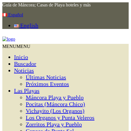
Guía de Máncora; Casas de Playa hoteles y más
Español
English
MENU
MENU
Inicio
Buscador
Noticias
Últimas Noticias
Próximos Eventos
Las Playas
Máncora Playa y Pueblo
Pocitas (Máncora Chico)
Vichayito (Los Organos)
Los Organos y Punta Veleros
Zorritos Playa y Pueblo