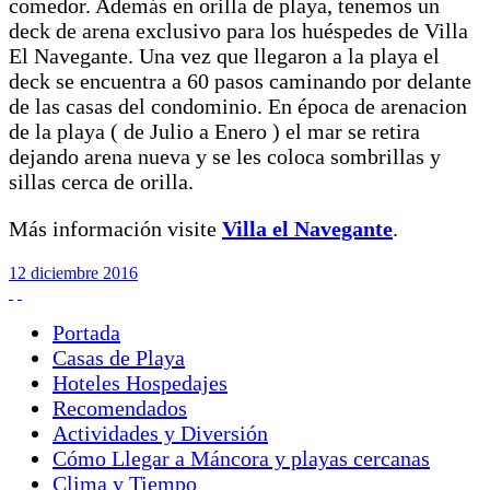
comedor. Además en orilla de playa, tenemos un
deck de arena exclusivo para los huéspedes de Villa
El Navegante. Una vez que llegaron a la playa el
deck se encuentra a 60 pasos caminando por delante
de las casas del condominio. En época de arenacion
de la playa ( de Julio a Enero ) el mar se retira
dejando arena nueva y se les coloca sombrillas y
sillas cerca de orilla.
Más información visite
Villa el Navegante
.
12
diciembre
2016
Portada
Casas de Playa
Hoteles Hospedajes
Recomendados
Actividades y Diversión
Cómo Llegar a Máncora y playas cercanas
Clima y Tiempo