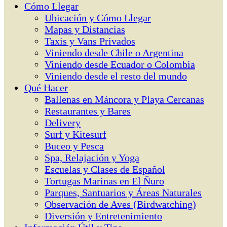
Cómo Llegar
Ubicación y Cómo Llegar
Mapas y Distancias
Taxis y Vans Privados
Viniendo desde Chile o Argentina
Viniendo desde Ecuador o Colombia
Viniendo desde el resto del mundo
Qué Hacer
Ballenas en Máncora y Playa Cercanas
Restaurantes y Bares
Delivery
Surf y Kitesurf
Buceo y Pesca
Spa, Relajación y Yoga
Escuelas y Clases de Español
Tortugas Marinas en El Ñuro
Parques, Santuarios y Áreas Naturales
Observación de Aves (Birdwatching)
Diversión y Entretenimiento