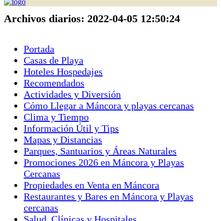
Archivos diarios:
2022-04-05 12:50:24
Portada
Casas de Playa
Hoteles Hospedajes
Recomendados
Actividades y Diversión
Cómo Llegar a Máncora y playas cercanas
Clima y Tiempo
Información Útil y Tips
Mapas y Distancias
Parques, Santuarios y Áreas Naturales
Promociones 2026 en Máncora y Playas
Cercanas
Propiedades en Venta en Máncora
Restaurantes y Bares en Máncora y Playas
cercanas
Salud, Clínicas y Hospitales