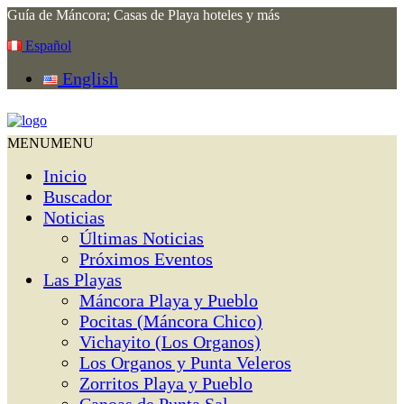
Guía de Máncora; Casas de Playa hoteles y más
Español
English
MENU
MENU
Inicio
Buscador
Noticias
Últimas Noticias
Próximos Eventos
Las Playas
Máncora Playa y Pueblo
Pocitas (Máncora Chico)
Vichayito (Los Organos)
Los Organos y Punta Veleros
Zorritos Playa y Pueblo