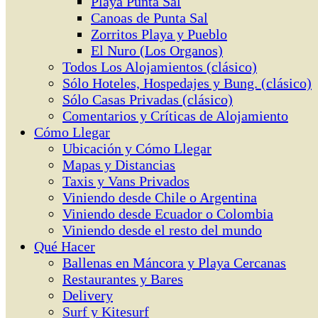
Playa Punta Sal
Canoas de Punta Sal
Zorritos Playa y Pueblo
El Nuro (Los Organos)
Todos Los Alojamientos (clásico)
Sólo Hoteles, Hospedajes y Bung. (clásico)
Sólo Casas Privadas (clásico)
Comentarios y Críticas de Alojamiento
Cómo Llegar
Ubicación y Cómo Llegar
Mapas y Distancias
Taxis y Vans Privados
Viniendo desde Chile o Argentina
Viniendo desde Ecuador o Colombia
Viniendo desde el resto del mundo
Qué Hacer
Ballenas en Máncora y Playa Cercanas
Restaurantes y Bares
Delivery
Surf y Kitesurf