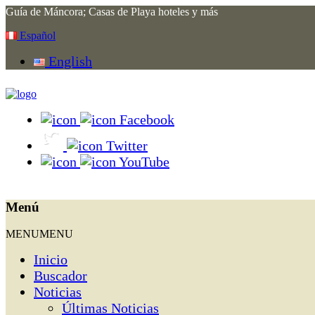
Guía de Máncora; Casas de Playa hoteles y más
Español
English
Facebook
Twitter
YouTube
Menú
MENU
MENU
Inicio
Buscador
Noticias
Últimas Noticias