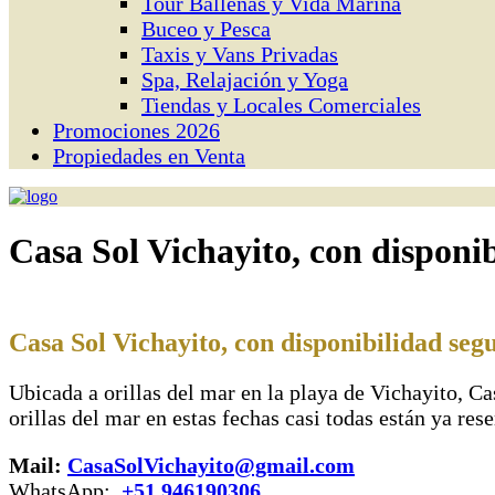
Tour Ballenas y Vida Marina
Buceo y Pesca
Taxis y Vans Privadas
Spa, Relajación y Yoga
Tiendas y Locales Comerciales
Promociones 2026
Propiedades en Venta
Casa Sol Vichayito, con disponi
Casa Sol Vichayito, con disponibilidad se
Ubicada a orillas del mar en la playa de Vichayito, Ca
orillas del mar en estas fechas casi todas están ya re
Mail:
CasaSolVichayito@gmail.com
WhatsApp:
+51 946190306