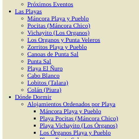
Próximos Eventos
Las Playas
Máncora Playa y Pueblo
Pocitas (Máncora Chico)
Vichayito (Los Organos)
Los Organos y Punta Veleros
Zorritos Playa y Pueblo
Canoas de Punta Sal
Punta Sal
Playa El Ñuro
Cabo Blanco
Lobitos (Talara)
Colán (Piura)
Dónde Dormir
Alojamientos Ordenados por Playa
Máncora Playa y Pueblo
Playa Pocitas (Máncora Chico)
Playa Vichayito (Los Órganos)
Los Órganos Playa y Pueblo