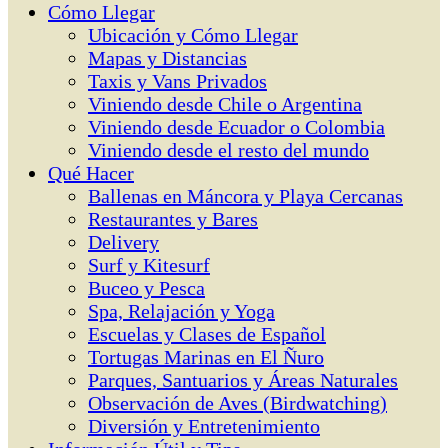
Cómo Llegar
Ubicación y Cómo Llegar
Mapas y Distancias
Taxis y Vans Privados
Viniendo desde Chile o Argentina
Viniendo desde Ecuador o Colombia
Viniendo desde el resto del mundo
Qué Hacer
Ballenas en Máncora y Playa Cercanas
Restaurantes y Bares
Delivery
Surf y Kitesurf
Buceo y Pesca
Spa, Relajación y Yoga
Escuelas y Clases de Español
Tortugas Marinas en El Ñuro
Parques, Santuarios y Áreas Naturales
Observación de Aves (Birdwatching)
Diversión y Entretenimiento