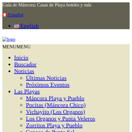
Guía de Máncora; Casas de Playa hoteles y más
Español
English
MENU
MENU
Inicio
Buscador
Noticias
Últimas Noticias
Próximos Eventos
Las Playas
Máncora Playa y Pueblo
Pocitas (Máncora Chico)
Vichayito (Los Organos)
Los Organos y Punta Veleros
Zorritos Playa y Pueblo