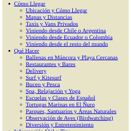
Cómo Llegar
Ubicación y Cómo Llegar
Mapas y Distancias
Taxis y Vans Privados
Viniendo desde Chile o Argentina
Viniendo desde Ecuador o Colombia
Viniendo desde el resto del mundo
Qué Hacer
Ballenas en Máncora y Playa Cercanas
Restaurantes y Bares
Delivery
Surf y Kitesurf
Buceo y Pesca
Spa, Relajación y Yoga
Escuelas y Clases de Español
Tortugas Marinas en El Ñuro
Parques, Santuarios y Áreas Naturales
Observación de Aves (Birdwatching)
Diversión y Entretenimiento