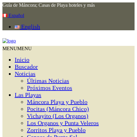
Guía de Máncora; Casas de Playa hoteles y más
Español
English
MENU
MENU
Inicio
Buscador
Noticias
Últimas Noticias
Próximos Eventos
Las Playas
Máncora Playa y Pueblo
Pocitas (Máncora Chico)
Vichayito (Los Organos)
Los Organos y Punta Veleros
Zorritos Playa y Pueblo