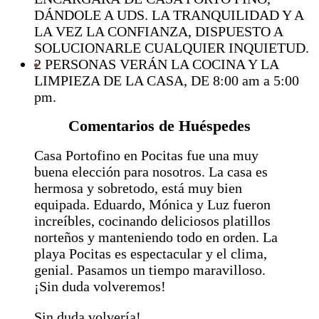
DÁNDOLE A UDS. LA TRANQUILIDAD Y A
LA VEZ LA CONFIANZA, DISPUESTO A
SOLUCIONARLE CUALQUIER INQUIETUD.
2 PERSONAS VERÁN LA COCINA Y LA
LIMPIEZA DE LA CASA, DE 8:00 am a 5:00
pm.
Comentarios de Huéspedes
Casa
Portofino
en Pocitas fue una muy
buena elección para nosotros. La casa es
hermosa y sobretodo, está muy bien
equipada. Eduardo, Mónica y Luz fueron
increíbles, cocinando deliciosos platillos
norteños y manteniendo todo en orden. La
playa Pocitas es espectacular y el clima,
genial. Pasamos un tiempo maravilloso.
¡Sin duda volveremos!
Sin duda volvería!