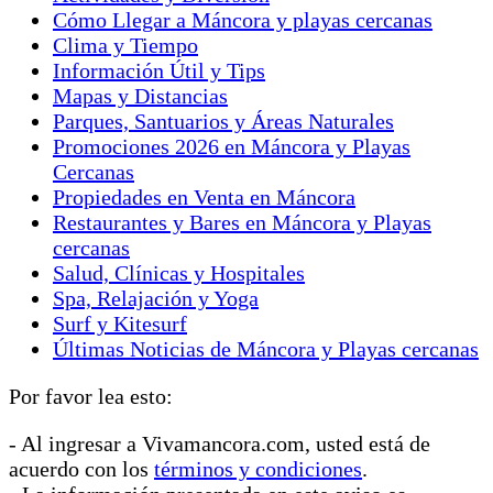
Cómo Llegar a Máncora y playas cercanas
Clima y Tiempo
Información Útil y Tips
Mapas y Distancias
Parques, Santuarios y Áreas Naturales
Promociones 2026 en Máncora y Playas
Cercanas
Propiedades en Venta en Máncora
Restaurantes y Bares en Máncora y Playas
cercanas
Salud, Clínicas y Hospitales
Spa, Relajación y Yoga
Surf y Kitesurf
Últimas Noticias de Máncora y Playas cercanas
Por favor lea esto:
- Al ingresar a Vivamancora.com, usted está de
acuerdo con los
términos y condiciones
.