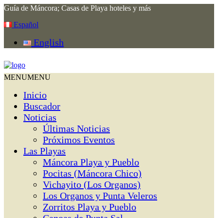
Guía de Máncora; Casas de Playa hoteles y más
Español
English
MENU
MENU
Inicio
Buscador
Noticias
Últimas Noticias
Próximos Eventos
Las Playas
Máncora Playa y Pueblo
Pocitas (Máncora Chico)
Vichayito (Los Organos)
Los Organos y Punta Veleros
Zorritos Playa y Pueblo