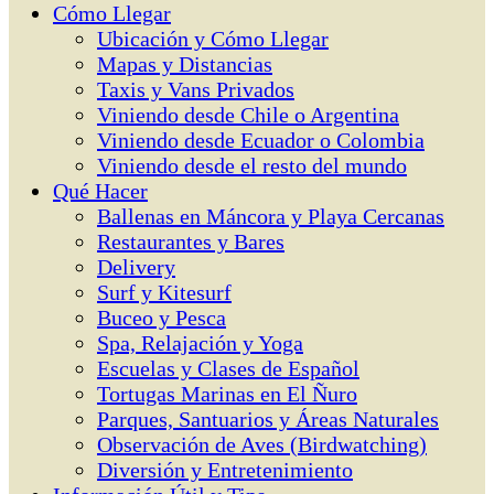
Cómo Llegar
Ubicación y Cómo Llegar
Mapas y Distancias
Taxis y Vans Privados
Viniendo desde Chile o Argentina
Viniendo desde Ecuador o Colombia
Viniendo desde el resto del mundo
Qué Hacer
Ballenas en Máncora y Playa Cercanas
Restaurantes y Bares
Delivery
Surf y Kitesurf
Buceo y Pesca
Spa, Relajación y Yoga
Escuelas y Clases de Español
Tortugas Marinas en El Ñuro
Parques, Santuarios y Áreas Naturales
Observación de Aves (Birdwatching)
Diversión y Entretenimiento