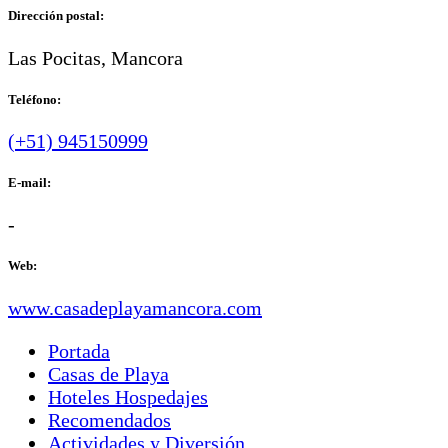
Dirección postal:
Las Pocitas, Mancora
Teléfono:
(+51) 945150999
E-mail:
-
Web:
www.casadeplayamancora.com
Portada
Casas de Playa
Hoteles Hospedajes
Recomendados
Actividades y Diversión