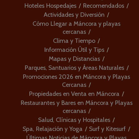
Hoteles Hospedajes
Recomendados
Actividades y Diversión
Cómo Llegar a Máncora y playas
cercanas
Clima y Tiempo
Información Útil y Tips
Mapas y Distancias
Parques, Santuarios y Áreas Naturales
Promociones 2026 en Máncora y Playas
Cercanas
Propiedades en Venta en Máncora
Restaurantes y Bares en Máncora y Playas
cercanas
Salud, Clínicas y Hospitales
Spa, Relajación y Yoga
Surf y Kitesurf
Últimas Noticias de Máncora y Playas